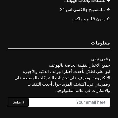
تطبيقات وألعاب الهواتف
سامسونج جالكسي اس 24
ايفون 15 برو ماكس
معلومات
رقمي تيفي
جميع الاخبار التقنية الخاصة بالهواتف
ابقَ على اطلاع بأحدث أخبار الهواتف الذكية والأجهزة
الإلكترونية، وتعرف على تحديثات الشركات المصنعة على
رقمي.تي في. اكتشف المزيد حول أحدث التقنيات
والابتكارات في عالم التكنولوجيا.
Submit