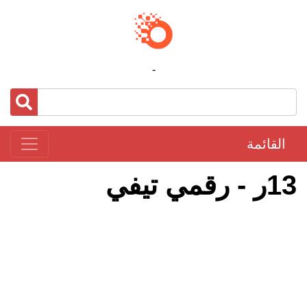
-
القائمة
13ر - رقمي تيفي