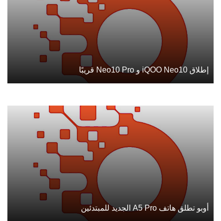
إطلاق iQOO Neo10 و Neo10 Pro قريبًا
أوبو تطلق هاتف A5 Pro الجديد للمبتدئين