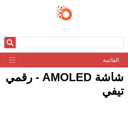
-
القائمة
شاشة AMOLED - رقمي
تيفي