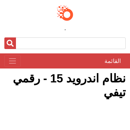
-
القائمة
نظام اندرويد 15 - رقمي
تيفي