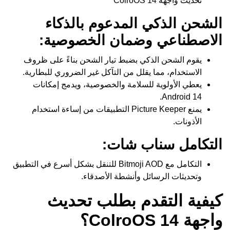
تحديث واجهة ColroOS 14
الشحن الذكي المدعوم بالذكاء
الاصطناعي وضمان الخصوصية:
يقوم الشحن الذكي بضبط تيار الشحن بناءً على ظروف
الاستخدام، مما يقلل من التآكل غير الضروري للبطارية.
يعطي الأولوية للسلامة والخصوصية، ويدمج إمكانات
Android 14.
يمنع Picture Keeper التطبيقات من إساءة استخدام
الأذونات.
التكامل سناب شات:
التكامل مع Bitmoji AOD للتنقل بشكل أسرع في التطبيق
وتحديثات الرسائل وأنشطة الأصدقاء.
كيفية التقدم بطلب تحديث
واجهة ColroOS 14؟