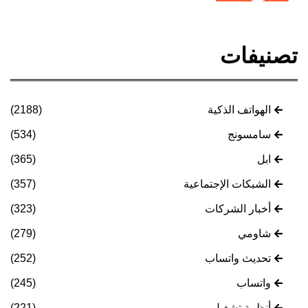
تصنيفات
الهواتف الذكية
(2188)
سامسونج
(534)
ابل
(365)
الشبكات الإجتماعية
(357)
أخبار الشركات
(323)
شاومي
(279)
تحديث واتساب
(252)
واتساب
(245)
أنظمة تشغيل
(221)