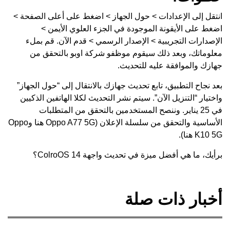
انتقل إلى الإعدادات > حول الجهاز > اضغط على أعلى الصفحة >
اضغط على الأيقونة الموجودة في الجزء العلوي الأيمن >
الإصدارات التجريبية > الإصدار الرسمي > قدم الآن. قم بملء
معلوماتك، وبعد ذلك سيقوم موظفو شركة اوبو بالتحقق من
جهازك والموافقة عليه للتحديث.
بعد نجاح التطبيق، تابع تحديث جهازك بالانتقال إلى “حول الجهاز”
واختيار “التنزيل الآن”. سيتم نشر التحديث لكلا الهاتفين الذكيين
في 25 يناير. وننصح المستخدمين بالتحقق من المتطلبات
الأساسية والتحقق من سلسلة الإعلان (Oppo A77 5G
هنا
وOppo
K10 5G
هنا
).
برأيك، ما هي أفضل ميزة في تحديث واجهة ColroOS 14؟
أخبار ذات صلة