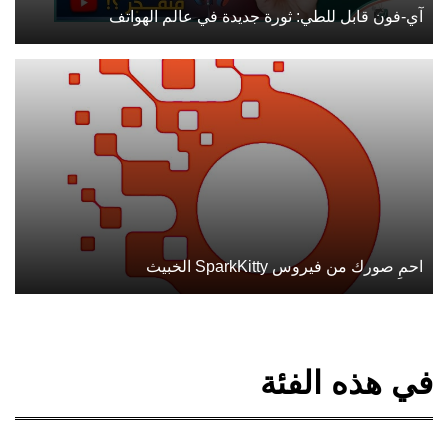
آي-فون قابل للطي: ثورة جديدة في عالم الهواتف
احمِ صورك من فيروس SparkKitty الخبيث
في هذه الفئة