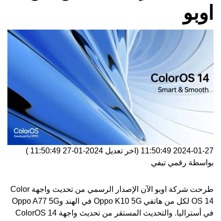
اوبو
2024-01-27 11:50:49
(اخر تعديل
2024-01-27 11:50:49
)
بواسطة
رقمي تيفي
طرحت شركة اوبو الآن الإصدار الرسمي من تحديث واجهة Color
OS 14 لكل من هاتفي Oppo K10 5G في الهند وOppo A77 5G
في أستراليا. والتحديث المستقر من
تحديث واجهة ColorOS 14