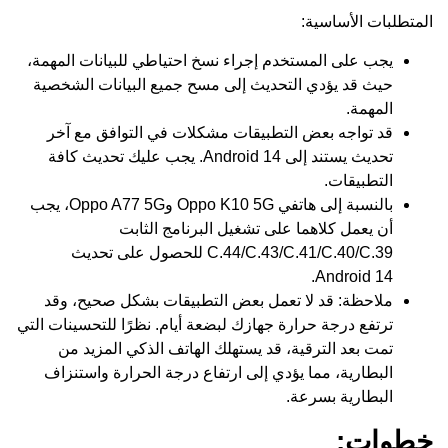
المتطلبات الأساسية:
يجب على المستخدم إجراء نسخ احتياطي للبيانات المهمة،
حيث قد يؤدي التحديث إلى مسح جميع البيانات الشخصية
المهمة.
قد تواجه بعض التطبيقات مشكلات في التوافق مع آخر
تحديث يستند إلى Android 14. يجب عليك تحديث كافة
التطبيقات.
بالنسبة إلى هاتفي Oppo K10 5G وOppo A77 5G، يجب
أن يعمل كلاهما على تشغيل البرنامج الثابت
C.44/C.43/C.41/C.40/C.39 للحصول على تحديث
Android 14.
ملاحظة: قد لا تعمل بعض التطبيقات بشكل صحيح، وقد
ترتفع درجة حرارة جهازك لبضعة أيام. نظرًا للتحسينات التي
تمت بعد الترقية، قد يستهلك الهاتف الذكي المزيد من
البطارية، مما يؤدي إلى ارتفاع درجة الحرارة واستنزاف
البطارية بسرعة.
خطوات: