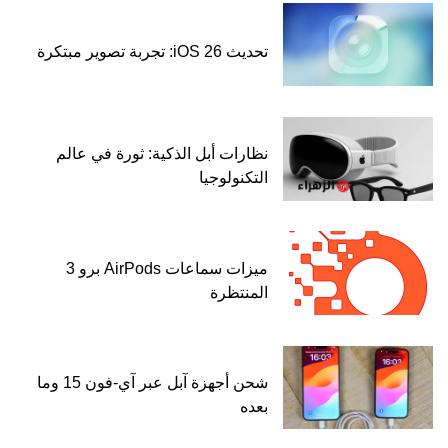
تحديث iOS 26: تجربة تصوير مبتكرة
نظارات أبل الذكية: ثورة في عالم
التكنولوجيا
ميزات سماعات AirPods برو 3
المنتظرة
شحن أجهزة آبل عبر آي-فون 15 وما
بعده