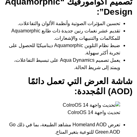
تصميم أكوامورفيك “Aquamorphic
Design”:
تحسين المؤثرات الصوتية وأنظمة الألوان والتفاعلات.
تقديم عشر نغمات رنين جديدة ذات طابع Aquamorphic
للمكالمات والتنبيهات والإشعارات.
ضبط نظام التلوين Aquamorphic ديناميكيًا للحصول على
تجربة أكثر سهولة.
يعمل تصميم Aqua Dynamics على تبسيط التفاعلات،
ويمتد إلى شريط الحالة.
شاشة العرض التي تعمل دائمًا
(AOD) المُجددة:
تحديث واجهة ColroOS 14
تعرض Homeland AOD مشاهد الطبيعة، بما في ذلك Go
Green AOD للتوعية بتغير المناخ.