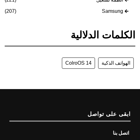
(207)
Samsung
الكلمات الدلالية
الهواتف الذكية
ColroOS 14
ابقى على تواصل
اتصل بنا