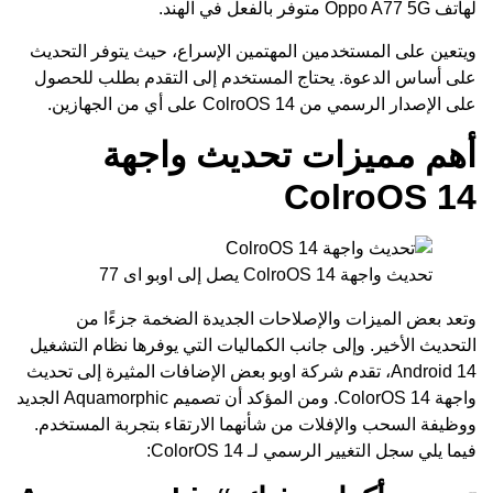
لهاتف
Oppo A77 5G
متوفر بالفعل في الهند.
ويتعين على المستخدمين المهتمين الإسراع، حيث يتوفر التحديث
على أساس الدعوة. يحتاج المستخدم إلى التقدم بطلب للحصول
على الإصدار الرسمي من ColroOS 14 على أي من الجهازين.
أهم مميزات تحديث واجهة
ColroOS 14
تحديث واجهة ColroOS 14 يصل إلى اوبو اى 77
وتعد بعض الميزات والإصلاحات الجديدة الضخمة جزءًا من
التحديث الأخير. وإلى جانب الكماليات التي يوفرها نظام التشغيل
Android 14، تقدم شركة اوبو بعض الإضافات المثيرة إلى تحديث
واجهة ColorOS 14. ومن المؤكد أن تصميم Aquamorphic الجديد
ووظيفة السحب والإفلات من شأنهما الارتقاء بتجربة المستخدم.
فيما يلي سجل التغيير الرسمي لـ ColorOS 14: