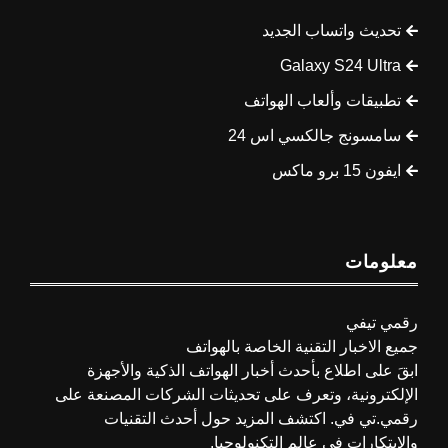
تحديث واتساب الجديد
Galaxy S24 Ultra
تطبيقات وألعاب الهواتف
سامسونج جالكسي اس 24
ايفون 15 برو ماكس
معلومات
رقمي تيفي
جميع الاخبار التقنية الخاصة بالهواتف
ابقَ على اطلاع بأحدث أخبار الهواتف الذكية والأجهزة
الإلكترونية، وتعرف على تحديثات الشركات المصنعة على
رقمي.تي في. اكتشف المزيد حول أحدث التقنيات
والابتكارات في عالم التكنولوجيا.