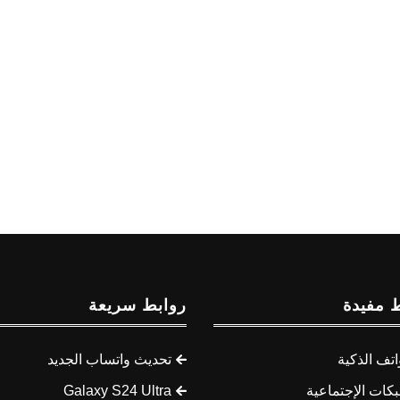
 مفيدة
روابط سريعة
اتف الذكية
تحديث واتساب الجديد
كات الإجتماعية
Galaxy S24 Ultra