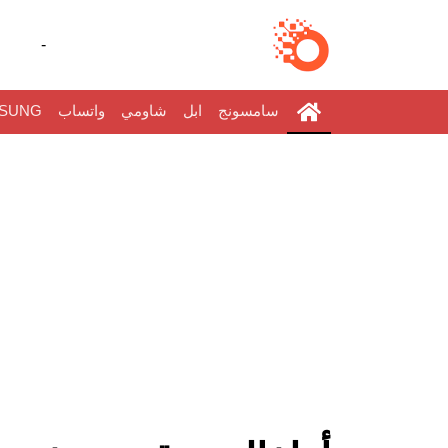
-
سامسونج
ابل
شاومي
واتساب
SUNG