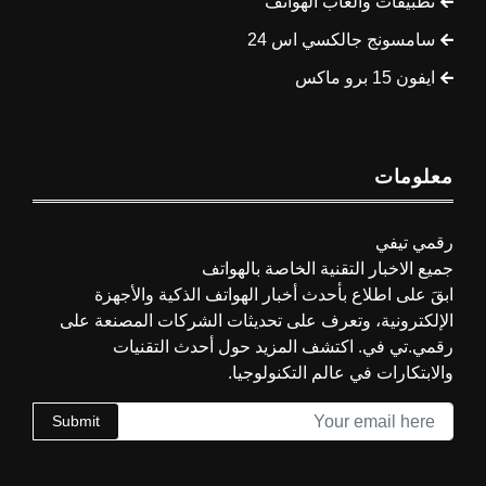
تطبيقات وألعاب الهواتف
سامسونج جالكسي اس 24
ايفون 15 برو ماكس
معلومات
رقمي تيفي
جميع الاخبار التقنية الخاصة بالهواتف
ابقَ على اطلاع بأحدث أخبار الهواتف الذكية والأجهزة
الإلكترونية، وتعرف على تحديثات الشركات المصنعة على
رقمي.تي في. اكتشف المزيد حول أحدث التقنيات
والابتكارات في عالم التكنولوجيا.
Submit