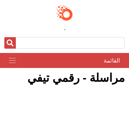
-
القائمة
مراسلة - رقمي تيفي