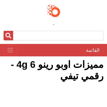
-
القائمة
مميزات اوبو رينو 6 4g -
رقمي تيفي