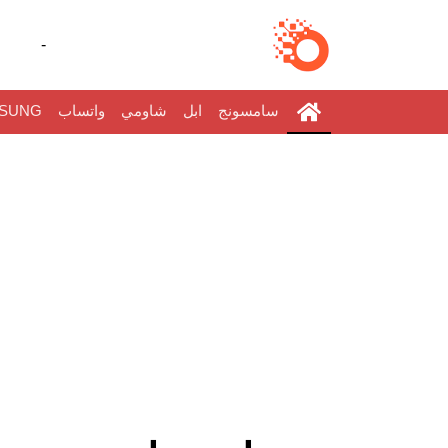
-
سامسونج
ابل
شاومي
واتساب
SUNG