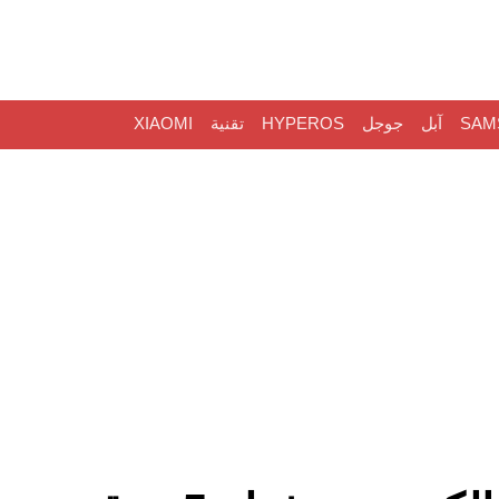
SAM
آبل
جوجل
HYPEROS
تقنية
XIAOMI