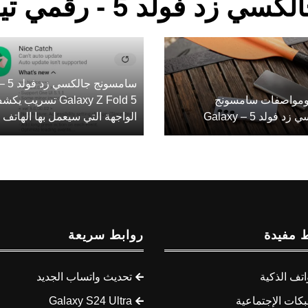
فولد 5 - رقمي تيفي
سامسونج جالكسي زد فولد 
مواصفات سامسونج
Galaxy Z Fold 5 تسريب ي
 فولد 5 – Galaxy
الواجهة التي سيعمل بها الهاتف
 مفيدة
روابط سريعة
اتف الذكية
تحديث واتساب الجديد
كات الإجتماعية
Galaxy S24 Ultra