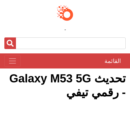
-
القائمة
تحديث Galaxy M53 5G
- رقمي تيفي