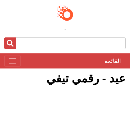
-
القائمة
عيد - رقمي تيفي