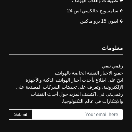
تطبيقات وألعاب الهواتف
سامسونج جالكسي اس 24
ايفون 15 برو ماكس
معلومات
رقمي تيفي
جميع الاخبار التقنية الخاصة بالهواتف
ابقَ على اطلاع بأحدث أخبار الهواتف الذكية والأجهزة
الإلكترونية، وتعرف على تحديثات الشركات المصنعة على
رقمي.تي في. اكتشف المزيد حول أحدث التقنيات
والابتكارات في عالم التكنولوجيا.
Submit