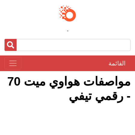
-
القائمة
مواصفات هواوي ميت 70
- رقمي تيفي