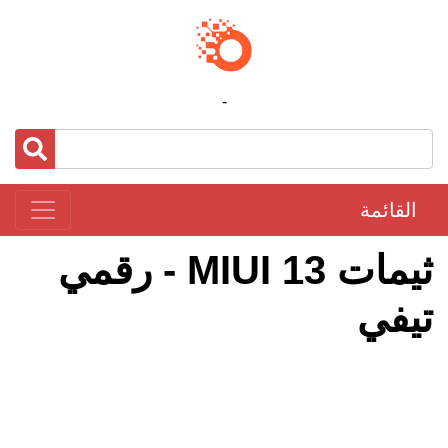
-
القائمة
ثيمات MIUI 13 - رقمي
تيفي