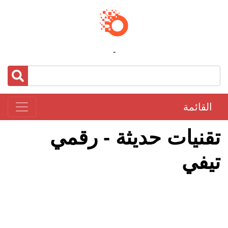
-
القائمة
تقنيات حديثة - رقمي
تيفي