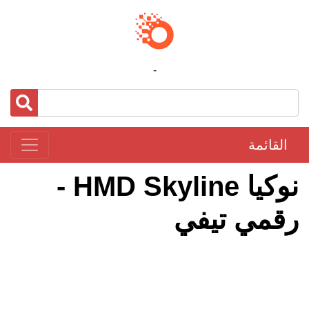
-
القائمة
نوكيا HMD Skyline -
رقمي تيفي