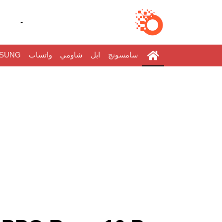
-
سامسونج
ابل
شاومي
واتساب
SUNG