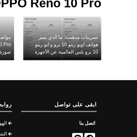
OPPO Reno 10 Pro - رقمي تي
تسريبات مدهشة: ما الذي يميز
هواتف اوبو رينو 10 برو و ابو رينو
10 برو بلس العالمية عن الأجهزة
صورة 
ابقى على تواصل
روابط
اتصل بنا
الهو
الشب