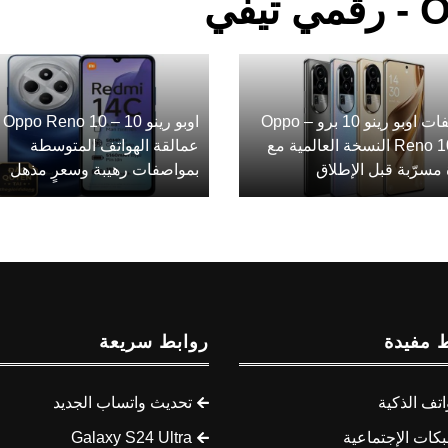
في
مواصفات اوبو رينو 10 برو – Oppo
اوبو
Reno 10 Pro النسخة العالمية مع
عمالقة الهواتف المتوسطة
مسرّبة قبل الإطلاق
بمواصفات رهيبة وسعرٍ مذهل
 مفيدة
روابط سريعة
اتف الذكية
تحديث واتساب الجديد
كات الإجتماعية
Galaxy S24 Ultra