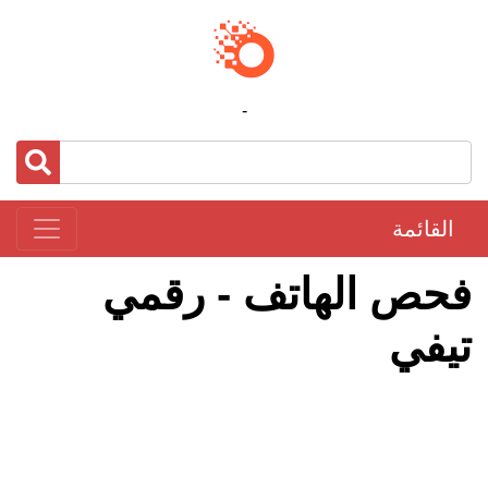
-
القائمة
فحص الهاتف - رقمي
تيفي