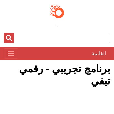
-
القائمة
برنامج تجريبي - رقمي
تيفي