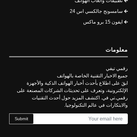
تطبيقات وألعاب الهواتف
سامسونج جالكسي اس 24
ايفون 15 برو ماكس
معلومات
رقمي تيفي
جميع الاخبار التقنية الخاصة بالهواتف
ابقَ على اطلاع بأحدث أخبار الهواتف الذكية والأجهزة
الإلكترونية، وتعرف على تحديثات الشركات المصنعة على
رقمي.تي في. اكتشف المزيد حول أحدث التقنيات
والابتكارات في عالم التكنولوجيا.
Submit