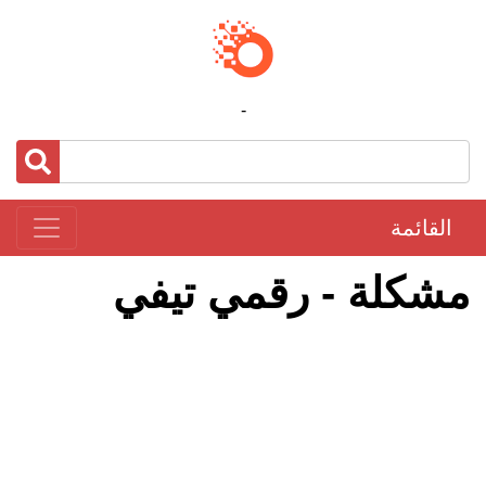
-
القائمة
مشكلة - رقمي تيفي