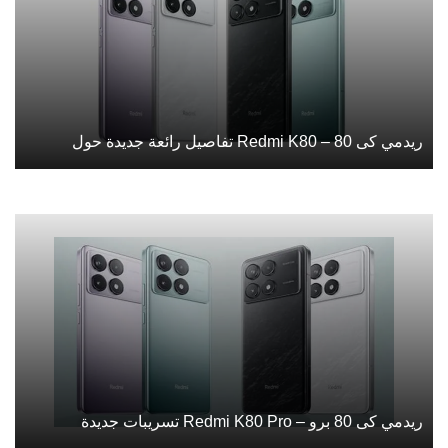
ريدمي كى 80 – Redmi K80 تفاصيل رائعة جديدة حول
ريدمي كى 80 برو – Redmi K80 Pro تسريبات جديدة