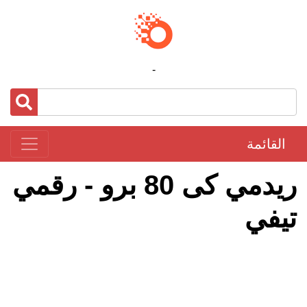
-
القائمة
ريدمي كى 80 برو - رقمي
تيفي