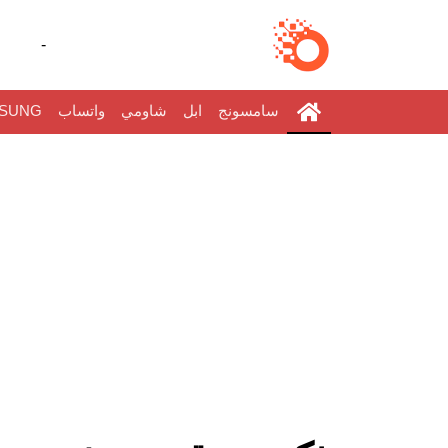
-
سامسونج
ابل
شاومي
واتساب
SUNG