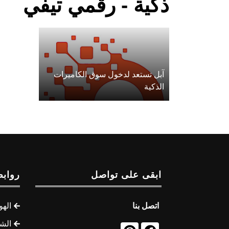
ذكية - رقمي تيفي
آبل تستعد لدخول سوق الكاميرات
الذكية
ابقى على تواصل
روابط
اتصل بنا
الهو
الشب