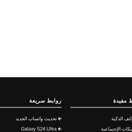
 مفيدة
روابط سريعة
اتف الذكية
تحديث واتساب الجديد
كات الإجتماعية
Galaxy S24 Ultra