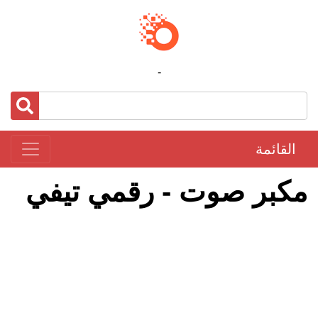
-
القائمة
مكبر صوت - رقمي تيفي