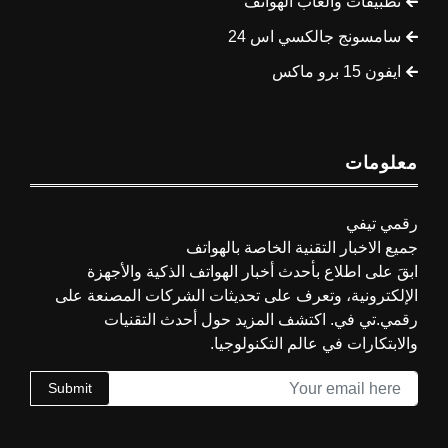
تطبيقات وألعاب الهواتف
سامسونج جالكسي اس 24
ايفون 15 برو ماكس
معلومات
رقمي تيفي
جميع الاخبار التقنية الخاصة بالهواتف
ابقَ على اطلاع بأحدث أخبار الهواتف الذكية والأجهزة
الإلكترونية، وتعرف على تحديثات الشركات المصنعة على
رقمي.تي في. اكتشف المزيد حول أحدث التقنيات
والابتكارات في عالم التكنولوجيا.
Submit