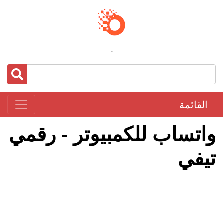
-
القائمة
واتساب للكمبيوتر - رقمي
تيفي