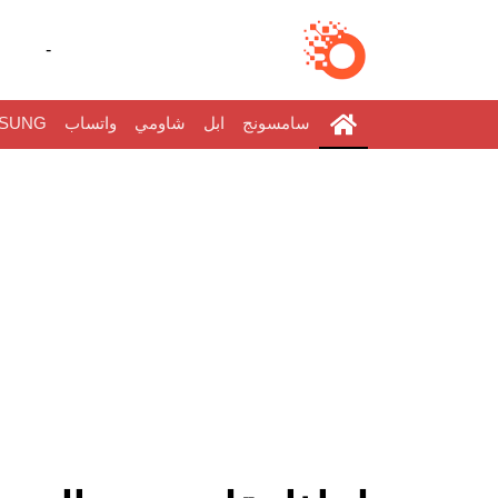
-
سامسونج
ابل
شاومي
واتساب
SUNG