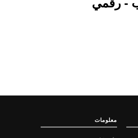
ب - رقمي
معلومات