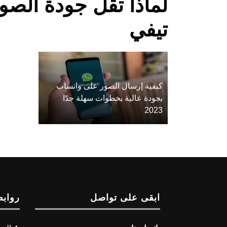
لماذا تقل جودة الصو
تيفي
كيفية إرسال الصور على واتساب
بجودة عالية بخطوات سهلة جدًا
2023
ابقى على تواصل
روابط