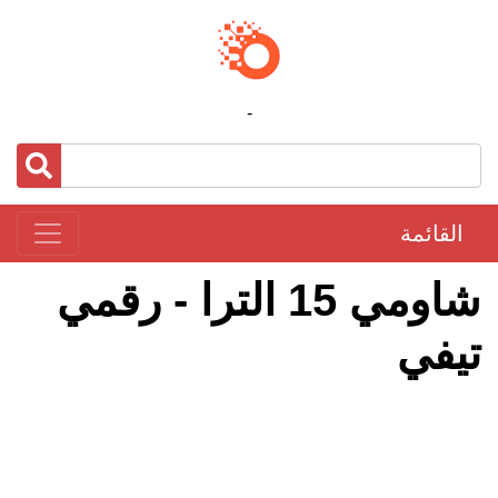
-
القائمة
شاومي 15 الترا - رقمي
تيفي