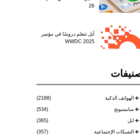
26
آبل تتعلم دروسًا في مؤتمر
WWDC 2025
نيفات
الهواتف الذكية
(2188)
سامسونج
(534)
ابل
(365)
الشبكات الإجتماعية
(357)