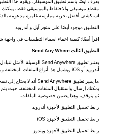
يعرف أيضًا باسم تطبيق الموسيقار، ويقوم هذا التطب
مقطع موسيقى والاحتفاظ بالموسيقى فقط، يمكنك عزل
استكشف أفضل تجربة ممارسة غامرة مدعومة بالذكا
التطبيق موجود أيضًا على
متجر آبل
و
أندرويد
اقرأ أيضًا:
كيفية اخفاء اسماء التطبيقات في واجهة ش
التطبيق الثالث Send Any Where
يعتبر تطبيق Send Anywhere ا
أندرويد أو iOS ويشمل هذا أنواع الملفات المختلفة ومنها الفيديو.
ما يميز تطبيق nd Anywhere
ثم يتوقف، وهذا يضمن خصوصية الملفات.
رابط تحميل التطبيق لأجهزة
أندرويد
رابط تحميل التطبيق لأجهزة
iOS
رابط تحميل التطبيق لأجهزة
ويندوز