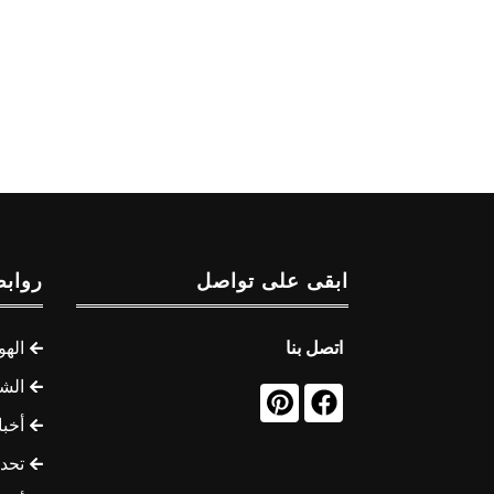
ابقى على تواصل
روابط
اتصل بنا
الهو
الشب
أخب
تحد