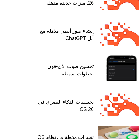
26: ميزات جديدة مذهلة
إنشاء صور أنيمي مذهلة مع
أبل ChatGPT
تحسين صوت الآي-فون
بخطوات بسيطة
تحسينات الذكاء البصري في
iOS 26
تغييرات مذهلة في نظام iOS