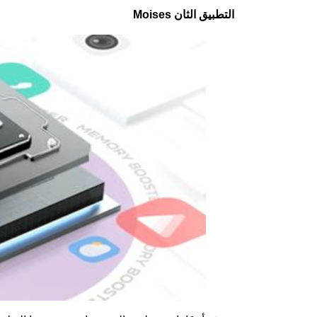
التطبيق الثان Moises