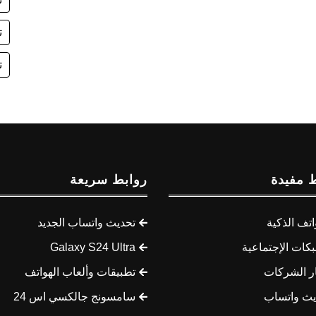
ت
ت
 مفيدة
روابط سريعة
اتف الذكية
تحديث واتساب الجديد
كات الإجتماعية
Galaxy S24 Ultra
ار الشركات
تطبيقات وألعاب الهواتف
يث واتساب
سامسونج جالكسي اس 24