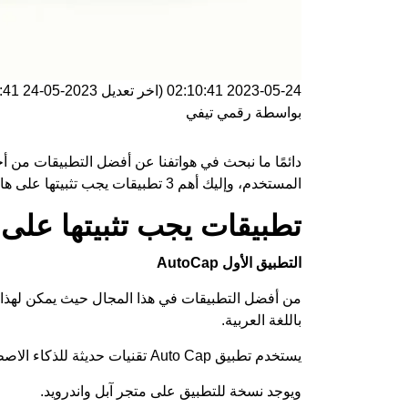
2023-05-24 02:10:41
(اخر تعديل
2023-05-24 01:10:41
بواسطة
رقمي تيفي
دائمًا ما نبحث في هواتفنا عن أفضل التطبيقات من 
المستخدم، وإليك أهم 3 تطبيقات يجب تثبيتها على هاتفك دون التفكير مرتين فهيا نتعرف عليها.
تطبيقات يجب تثبيتها على 
التطبيق الأول AutoCap
من أفضل التطبيقات في هذا المجال حيث يمكن لهذا
باللغة العربية.
يستخدم تطبيق Auto Cap تقنيات حديثة للذكاء الاصطناعي للتعرف على الصوت و تحليله لتحويله الى نصوص.
ويوجد نسخة للتطبيق على متجر
آبل
واندرويد
.