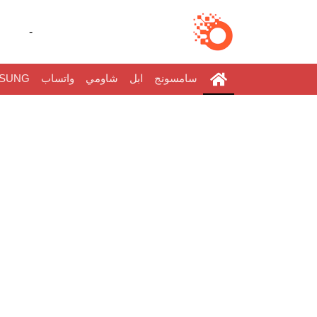
-
سامسونج
ابل
شاومي
واتساب
SUNG