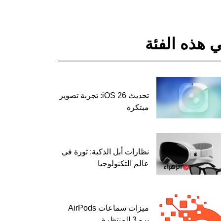
 هذه الفئة
تحديث iOS 26: تجربة تصوير
مبتكرة
نظارات أبل الذكية: ثورة في
عالم التكنولوجيا
ميزات سماعات AirPods
برو 3 المنتظرة