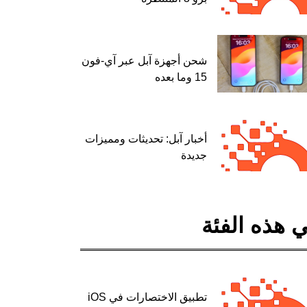
شحن أجهزة آبل عبر آي-فون
15 وما بعده
أخبار آبل: تحديثات ومميزات
جديدة
 هذه الفئة
تطبيق الاختصارات في iOS