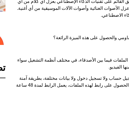
يق القائم على تقنيات الذكاء الإصطناعي بعزل أي كلام من أي
 الأصوات الغنائية وأصوات الآلات الموسيقية من أي أغنية.
ء الاصطناعي.
اومي والحصول على هذه الميزة الرائعة؟
لوسيلة الأمثل لتبادل الملفات فيما بين الأصدقاء، في مختلف أنظمة التشغيل سواء
تص
Se أنه لا يحتاج إلى تسجيل حساب ولا تسجيل دخول ولا بيانات مختلفة، بطريقة آمنة
يمكنك إرسال واستقبال الملفات المختلفة، حيث يتم الحصول على رابط لهذه الملفات، يعمل الرابط لمدة 48 ساعة