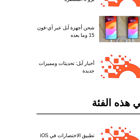
شحن أجهزة آبل عبر آي-فون
15 وما بعده
أخبار آبل: تحديثات ومميزات
جديدة
 هذه الفئة
تطبيق الاختصارات في iOS