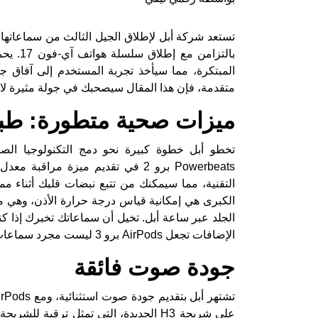
تستعد شركة أبل لإطلاق الجيل الثالث من سماعاتها 
بالتزام
المبتكرة، مما سيأخذ تجربة المستخدم إلى آفاق 
متقدمة، فإن هذا المقال سيصحبك في جولة مثيرة لاكتشاف أ
ميزات صحية متطورة: طبي
التقنية، مما سيمكنك من تتبع نبضات قلبك أثناء مم
الكبرى هي إمكانية قياس درجة حرارة الأذن، وهي مي
الجلد عبر ساعة أبل. تخيل أن سماعاتك تخبرك إذا ك
الإضافات تجعل AirPods برو 3 ليست مجرد سماعات، بل جهازًا ذكيًا لمتابعة صحتك.
جودة صوت فائقة