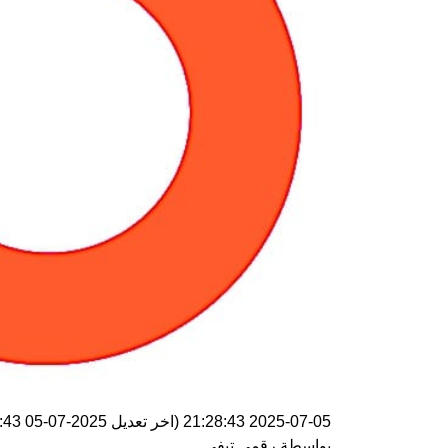
2025-07-05 21:28:43
(اخر تعديل
2025-07-05 21:28:43
بواسطة
رقمي تيفي