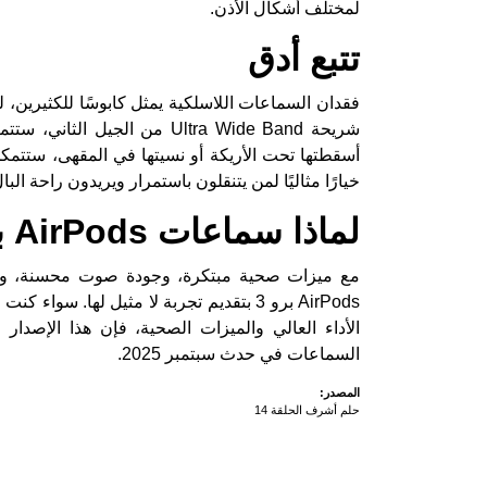
لمختلف أشكال الأذن.
تتبع أدق
خيارًا مثاليًا لمن يتنقلون باستمرار ويريدون راحة البال
لماذا سماعات AirPods برو 3 تستحق الانتظار؟
مع ميزات صحية مبتكرة، وجودة صوت محسنة، وإلغ
AirPods برو 3 بتقديم تجربة لا مثيل لها.
الأداء العالي والميزات الصحية، فإن هذا الإصدا
السماعات في حدث سبتمبر 2025.
المصدر:
حلم أشرف الحلقة 14