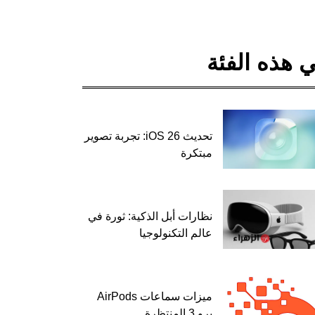
 هذه الفئة
تحديث iOS 26: تجربة تصوير
مبتكرة
نظارات أبل الذكية: ثورة في
عالم التكنولوجيا
ميزات سماعات AirPods
برو 3 المنتظرة