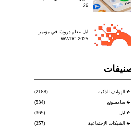
26
آبل تتعلم دروسًا في مؤتمر
WWDC 2025
نيفات
الهواتف الذكية
(2188)
سامسونج
(534)
ابل
(365)
الشبكات الإجتماعية
(357)