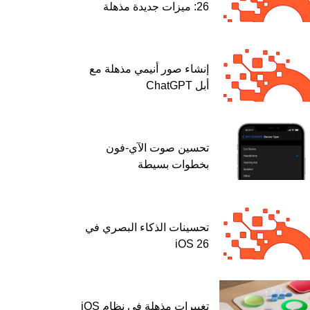
26: ميزات جديدة مذهلة
إنشاء صور أنيمي مذهلة مع
أبل ChatGPT
تحسين صوت الآي-فون
بخطوات بسيطة
تحسينات الذكاء البصري في
iOS 26
تغييرات مذهلة في نظام iOS