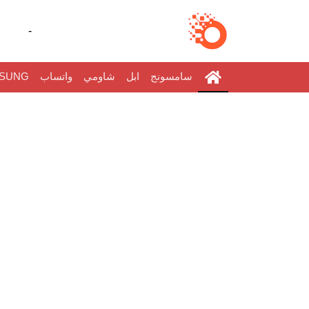
-
سامسونج
ابل
شاومي
واتساب
SUNG