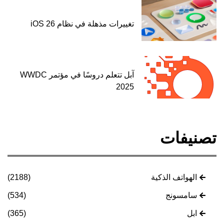
تغييرات مذهلة في نظام iOS 26
آبل تتعلم دروسًا في مؤتمر WWDC
2025
تصنيفات
الهواتف الذكية
(2188)
سامسونج
(534)
ابل
(365)