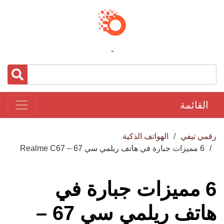
-
القائمة
رقمي تيفي
الهواتف الذكية
6 مميزات جبارة في هاتف ريلمي سي 67 – Realme C67
6 مميزات جبارة في
هاتف ريلمي سي 67 –