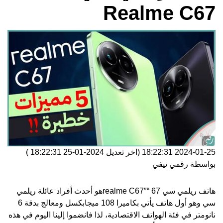
Realme C67
2024-01-25 18:22:31
(اخر تعديل
2024-01-25 18:22:31
)
بواسطة
رقمي تيفي
هاتف ريلمي سي 67 “realme C67″هو أحدث أفراد عائلة
ريلمي
سي وهو أول هاتف يأتي بكاميرا 108 ميجابكسل ومعالج بدقة 6
نانومتر في فئة الهواتف الاقتصادية، لذا فانضموا إلينا اليوم في هذه