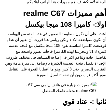
الرحلة لاستكشاف أهم مميزات هذا الهاتف اهلا بكم .
أهم مميزات realme C67
اولا:- كاميرا 108 ميجا بيكسل
اعتدنا على أن تكون منظومة التصوير فى هذه الفئة من الهواتف
أن تكون متواضعة الاداء ولكن
ريلمي
هنا قررت أن تغيير أن هذا ,
فوضعت كاميرا اساسية بقوة 108 ميجا بيكسل مع فتحة عدسة
كبيرة f/1.8 وبتجربتنا لهذه الكاميرا فاجأتنا بصور واضحة مع
تفاصيل حادة وتناغم اكبر فى إضاءة المشاهد فى مختلف ظروف
الإضاءة بفضل فتحة العدسة الكبيرة بالإضافة إلى ميزة هامة وهي
التقريب البصري حتي 3اكس وهو ما أعطانا القدرة على التقاط
صور أكثر قرب دون أن نفقد تفاصيل الصورة .
ثانيا :- عتاد قوي