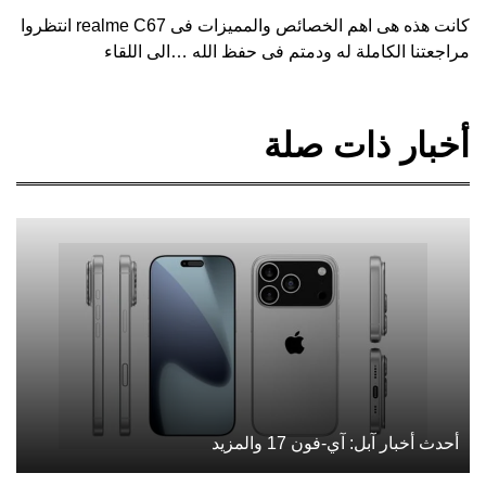
كانت هذه هى اهم الخصائص والمميزات فى realme C67 انتظروا
مراجعتنا الكاملة له ودمتم فى حفظ الله …الى اللقاء
أخبار ذات صلة
أحدث أخبار آبل: آي-فون 17 والمزيد