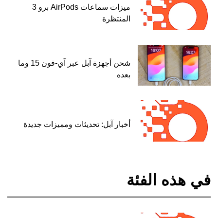
ميزات سماعات AirPods برو 3
المنتظرة
شحن أجهزة آبل عبر آي-فون 15 وما
بعده
أخبار آبل: تحديثات ومميزات جديدة
في هذه الفئة