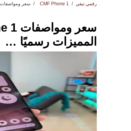
رقمي تيفي
CMF Phone 1
سعر ومواصفات Cmf Phone 1 وأهم المميزات رسميًا
المميزات رسميًا …