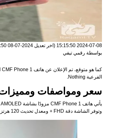
2024-07-08 15:15:50
(اخر تعديل
2024-07-08 15:15:50
بواسطة
رقمي تيفي
كم
الفرعية Nothing.
سعر ومواصفات ومميزات هاتف e 1
وتوفر الشاشة دقة FHD + ومعدل تحديث 120 هرتز وذروة سطوع 2000 شمعة في المتر المربع ودعم HDR10 +.