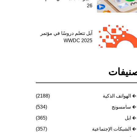
26
آبل تتعلم دروسًا في مؤتمر
WWDC 2025
نيفات
الهواتف الذكية
(2188)
سامسونج
(534)
ابل
(365)
الشبكات الإجتماعية
(357)