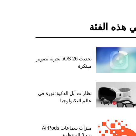
 هذه الفئة
تحديث iOS 26: تجربة تصوير
مبتكرة
نظارات أبل الذكية: ثورة في
عالم التكنولوجيا
ميزات سماعات AirPods
برو 3 المنتظرة