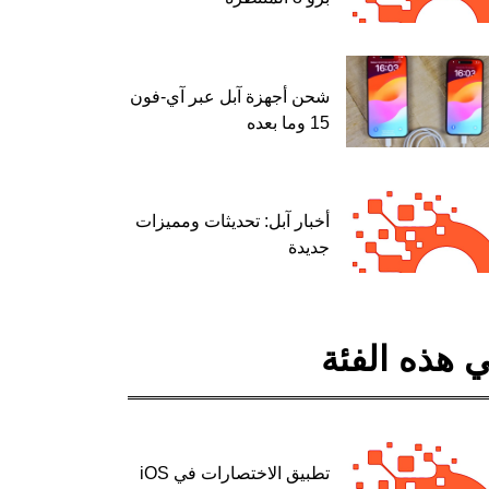
شحن أجهزة آبل عبر آي-فون
15 وما بعده
أخبار آبل: تحديثات ومميزات
جديدة
 هذه الفئة
تطبيق الاختصارات في iOS