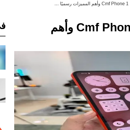
 …
في
سعر ومواصفات Cmf Phone 1 وأهم