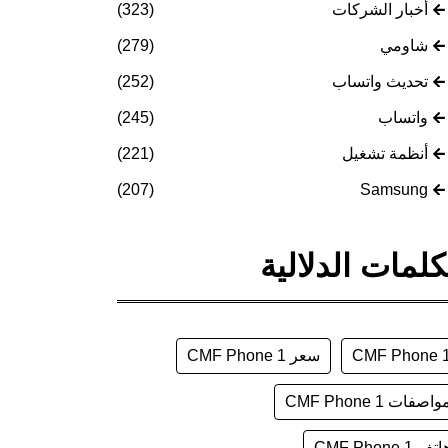
أخبار الشركات
(323)
شاومي
(279)
تحديث واتساب
(252)
واتساب
(245)
أنظمة تشغيل
(221)
(207)
Samsung
كلمات الدلالية
CMF Phone 
سعر CMF Phone 1
واصفات CMF Phone 1
تف CMF Phone 1