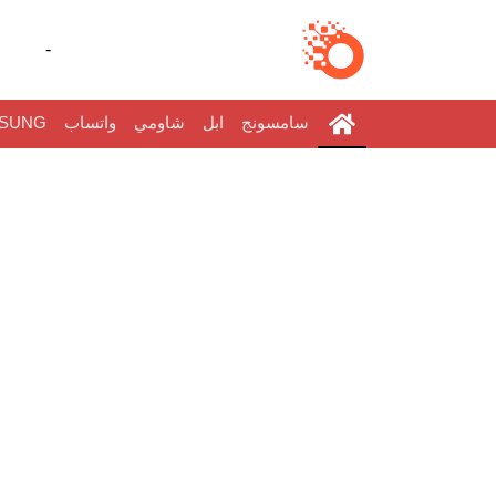
-
سامسونج
ابل
شاومي
واتساب
SUNG