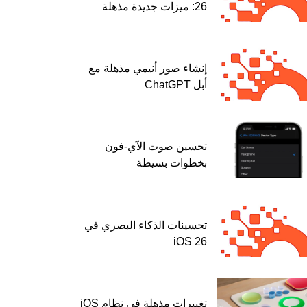
26: ميزات جديدة مذهلة
إنشاء صور أنيمي مذهلة مع
أبل ChatGPT
تحسين صوت الآي-فون
بخطوات بسيطة
تحسينات الذكاء البصري في
iOS 26
تغييرات مذهلة في نظام iOS