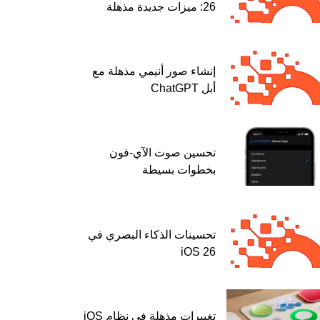
26: ميزات جديدة مذهلة
إنشاء صور أنيمي مذهلة مع
أبل ChatGPT
تحسين صوت الآي-فون
بخطوات بسيطة
تحسينات الذكاء البصري في
iOS 26
تغييرات مذهلة في نظام iOS