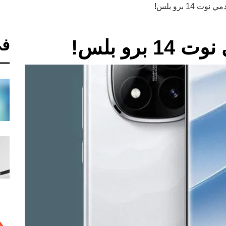
 14 برو بلس!
في
رو بلس!