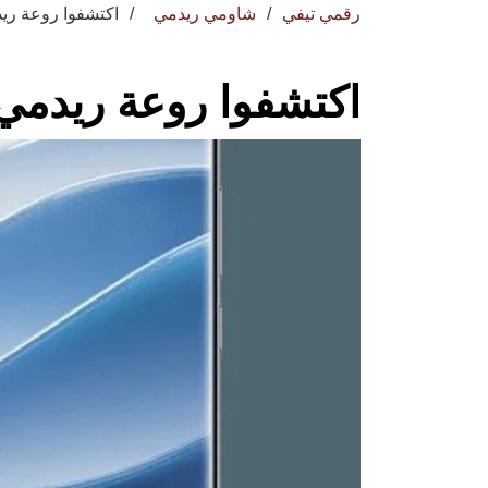
رقمي تيفي
شاومي ريدمي
اكتشفوا روعة ريدمي نوت
اكتشفوا روعة ريدمي نوت 14 ب