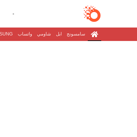
-
سامسونج
ابل
شاومي
واتساب
SUNG