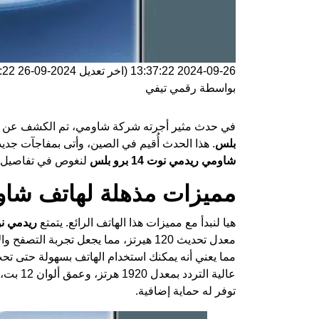
2024-09-26 13:37:22
(اخر تعديل
2024-09-26 13:37:22
بواسطة
رقمي تيفي
في حدث مثير أجرته شركة شاومي، تم الكشف عن أح
بلس
. هذا الحدث أُقيم في الصين، وأتى بمفاجآت جد
شاومي ريدمي نوت 14 برو بلس
لنغوص في تفاصيل هذ
مميزات مذهلة لهاتف شاومي ريد
هيا لنبدأ مع مميزات هذا الهاتف الرائع. يتمتع
ريدمي نوت 14 ب
توفر له حماية إضافية.