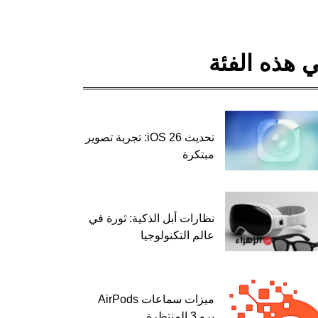
 هذه الفئة
تحديث iOS 26: تجربة تصوير
مبتكرة
نظارات أبل الذكية: ثورة في
عالم التكنولوجيا
ميزات سماعات AirPods
برو 3 المنتظرة