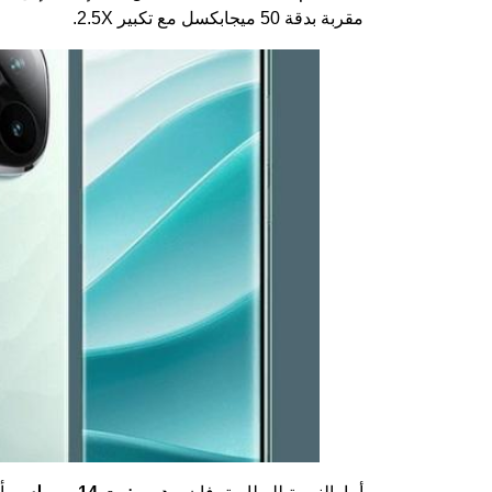
مقربة بدقة 50 ميجابكسل مع تكبير 2.5X.