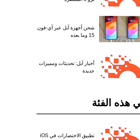
شحن أجهزة آبل عبر آي-فون
15 وما بعده
أخبار آبل: تحديثات ومميزات
جديدة
 هذه الفئة
تطبيق الاختصارات في iOS