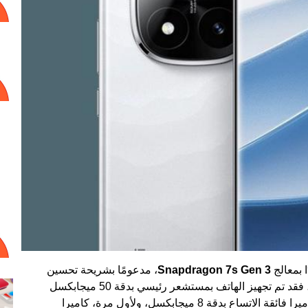
 بمعالج
Snapdragon 7s Gen 3
، مدعومًا بشريحة تحسين
. أما بالنسبة للكاميرات، فقد تم تجهيز الهاتف بمستشعر رئيسي بدقة 50 ميجابكسل
، بالإضافة إلى كاميرا فائقة الاتساع بدقة 8 ميجابكسل، ولأول مرة، كاميرا