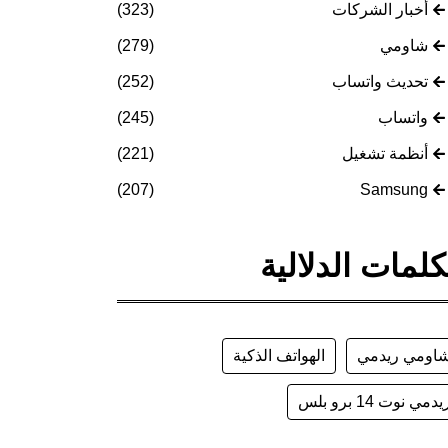
أخبار الشركات
(323)
شاومي
(279)
تحديث واتساب
(252)
واتساب
(245)
أنظمة تشغيل
(221)
(207)
Samsung
كلمات الدلالية
اومي ريدمي
الهواتف الذكية
يدمي نوت 14 برو بلس