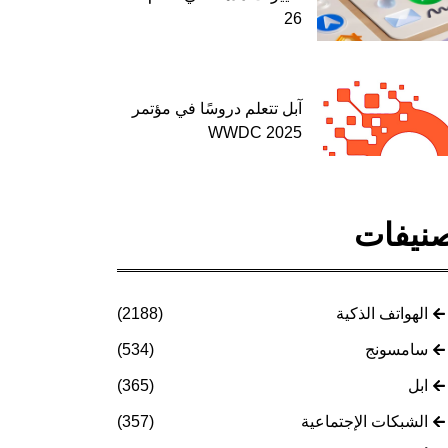
26
آبل تتعلم دروسًا في مؤتمر
WWDC 2025
نيفات
الهواتف الذكية
(2188)
سامسونج
(534)
ابل
(365)
الشبكات الإجتماعية
(357)