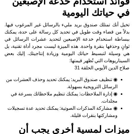
فوائد استخدام خدعة الإصبعين
في حياتك اليومية
تخيل أنك تمتلك صندوق بريد مليء بالرسائل غير المرغوب فيها.
بدلاً من قضاء وقت طويل في تحديد كل رسالة على حدة، يمكنك
ببساطة استخدام خدعة الإصبعين لتحديد عشرات الرسائل في
ثوانٍ وحذفها بنقرة واحدة. هذه الميزة ليست مجرد أداة تقنية، بل
هي وسيلة لتبسيط حياتك اليومية وزيادة إنتاجيتك. إليك بعض
السيناريوهات التي تُظهر قيمتها:
صلاح الدين الأيوبي الحلقة 31
◉ تنظيف صندوق البريد: يمكنك تحديد وحذف العشرات من
الرسائل الترويجية بسهولة.
◉ إدارة الملاحظات: يمكنك تنظيم ملاحظاتك بسرعة في
مجلدات.
◉ مشاركة المذكرات الصوتية: يمكنك تحديد عدة تسجيلات
ومشاركتها بنقرات قليلة.
ميزات لمسية أخرى يجب أن