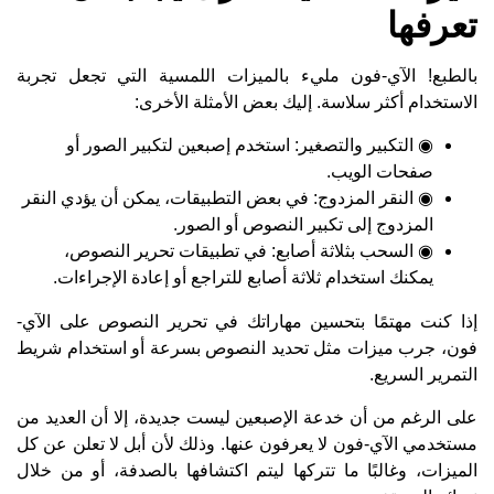
تعرفها
بالطبع! الآي-فون مليء بالميزات اللمسية التي تجعل تجربة
الاستخدام أكثر سلاسة. إليك بعض الأمثلة الأخرى:
◉ التكبير والتصغير: استخدم إصبعين لتكبير الصور أو
صفحات الويب.
◉ النقر المزدوج: في بعض التطبيقات، يمكن أن يؤدي النقر
المزدوج إلى تكبير النصوص أو الصور.
◉ السحب بثلاثة أصابع: في تطبيقات تحرير النصوص،
يمكنك استخدام ثلاثة أصابع للتراجع أو إعادة الإجراءات.
إذا كنت مهتمًا بتحسين مهاراتك في تحرير النصوص على الآي-
فون، جرب ميزات مثل تحديد النصوص بسرعة أو استخدام شريط
التمرير السريع.
على الرغم من أن خدعة الإصبعين ليست جديدة، إلا أن العديد من
مستخدمي الآي-فون لا يعرفون عنها. وذلك لأن أبل لا تعلن عن كل
الميزات، وغالبًا ما تتركها ليتم اكتشافها بالصدفة، أو من خلال