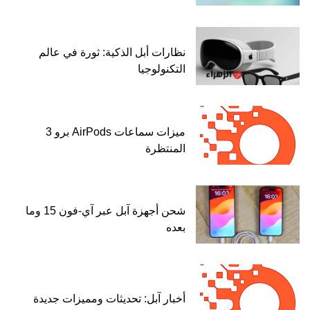
نظارات أبل الذكية: ثورة في عالم
التكنولوجيا
ميزات سماعات AirPods برو 3
المنتظرة
شحن أجهزة آبل عبر آي-فون 15 وما
بعده
أخبار آبل: تحديثات ومميزات جديدة