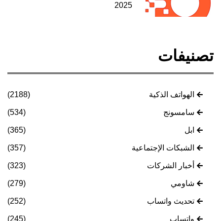
2025
تصنيفات
الهواتف الذكية
(2188)
سامسونج
(534)
ابل
(365)
الشبكات الإجتماعية
(357)
أخبار الشركات
(323)
شاومي
(279)
تحديث واتساب
(252)
واتساب
(245)