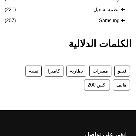
أنظمة تشغيل
(221)
(207)
Samsung
الكلمات الدلالية
فيفو
مميزات
بطارية
كاميرا
تقنية
هاتف
اكس 200
ابقى على تواصل