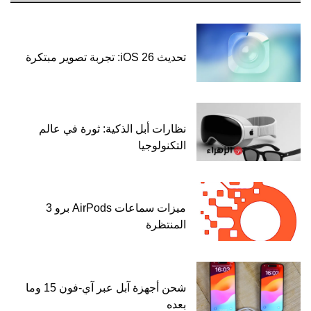
تحديث iOS 26: تجربة تصوير مبتكرة
نظارات أبل الذكية: ثورة في عالم
التكنولوجيا
ميزات سماعات AirPods برو 3
المنتظرة
شحن أجهزة آبل عبر آي-فون 15 وما
بعده