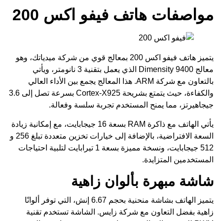
مواصفات هاتف فيفو اكس 200
يتميز هاتف فيفو اكس 200 بمعالج قوي من شركة ميدياتك، وهو
معالج Dimensity 9400 الذي يعمل بتقنية 3 نانومتر، ويأتي
بالتعاون مع شركة ARM. هذا المعالج يجمع بين الأداء العالي
والكفاءة، حيث يتمتع بشريحة Cortex-X925 بسرعة تصل إلى 3.6
جيجاهيرتز، مما يمنح المستخدم تجربة سلسة وفعالة.
يأتي الهاتف مع ذاكرة RAM بسعة 16 جيجابايت، مع إمكانية زيادة
السعة الافتراضية، بالإضافة إلى خيارات تخزين متعددة تبلغ 256 و
512 جيجابايت، ونسخة مميزة بسعة 1 تيرابايت لتلبية احتياجات
المستخدمين المتزايدة.
شاشة مبهرة بألوان زاهية
يتميز الهاتف بشاشة منحنية بحجم 6.67 إنش، التي توفر ألوانًا
زاهية بفضل التعاون مع شركة زايس. الشاشة تستخدم تقنية