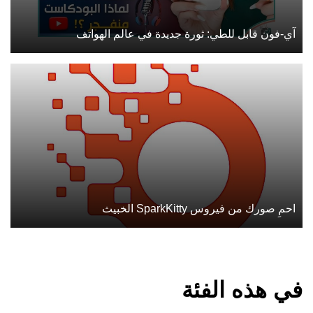
آي-فون قابل للطي: ثورة جديدة في عالم الهواتف
احمِ صورك من فيروس SparkKitty الخبيث
في هذه الفئة