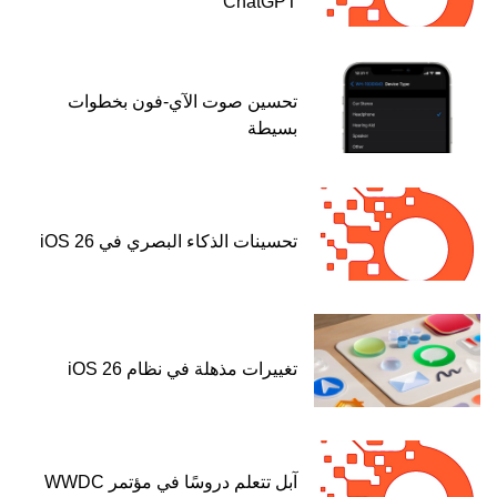
ChatGPT
تحسين صوت الآي-فون بخطوات
بسيطة
تحسينات الذكاء البصري في iOS 26
تغييرات مذهلة في نظام iOS 26
آبل تتعلم دروسًا في مؤتمر WWDC