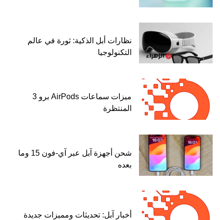
نظارات أبل الذكية: ثورة في عالم
التكنولوجيا
ميزات سماعات AirPods برو 3
المنتظرة
شحن أجهزة آبل عبر آي-فون 15 وما
بعده
أخبار آبل: تحديثات ومميزات جديدة