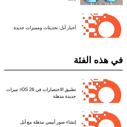
أخبار آبل: تحديثات ومميزات جديدة
في هذه الفئة
تطبيق الاختصارات في iOS 26: ميزات
جديدة مذهلة
إنشاء صور أنيمي مذهلة مع أبل