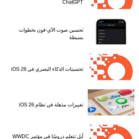
ChatGPT
تحسين صوت الآي-فون بخطوات
بسيطة
تحسينات الذكاء البصري في iOS 26
تغييرات مذهلة في نظام iOS 26
آبل تتعلم دروسًا في مؤتمر WWDC