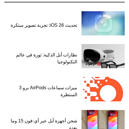
تحديث iOS 26: تجربة تصوير مبتكرة
نظارات أبل الذكية: ثورة في عالم
التكنولوجيا
ميزات سماعات AirPods برو 3
المنتظرة
شحن أجهزة آبل عبر آي-فون 15 وما
بعده