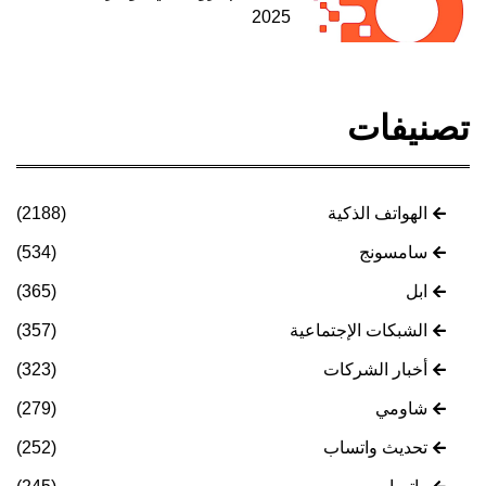
2025
تصنيفات
الهواتف الذكية
(2188)
سامسونج
(534)
ابل
(365)
الشبكات الإجتماعية
(357)
أخبار الشركات
(323)
شاومي
(279)
تحديث واتساب
(252)