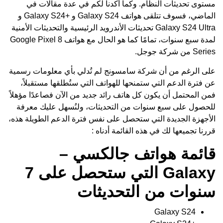
مستوى تحديثات النظام. وكما أكدنا لكم في عدة مقالات في
الماضي، فسوف تتلقى هواتف Galaxy S24 و +Galaxy S24 و
Galaxy S24 Ultra تحديثات الأندرويد الرئيسية والتحديثات الأمنية
لمدة سبع سنوات، تمامًا كما هو الحال مع هواتف Google Pixel 8
Series من شركة جوجل.
على الرغم من أن شركة سامسونج لم تُدلي بأي معلومات رسمية
عن فترة الدعم التي ستمنحها للهواتف التي ستُطلقها مستقبلاً،
فمن المحتمل أن يكون كل هاتف رائد جديد من الآن فصاعدًا مؤهلاً
للحصول على سبع سنوات من التحديثات، ولنُسهل عليك معرفة
الأجهزة الجديدة التي ستحصل على نفس فترة الدعم الطويلة هذه،
قررنا تجميعها لك في هذه القائمة أدناه :
قائمة هواتف جالكسي –
Galaxy التي ستحصل على 7
سنوات من التحديثات
Galaxy S24