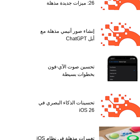
26: ميزات جديدة مذهلة
إنشاء صور أنيمي مذهلة مع
أبل ChatGPT
تحسين صوت الآي-فون
بخطوات بسيطة
تحسينات الذكاء البصري في
iOS 26
تغييرات مذهلة في نظام iOS