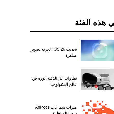
 هذه الفئة
تحديث iOS 26: تجربة تصوير
مبتكرة
نظارات أبل الذكية: ثورة في
عالم التكنولوجيا
ميزات سماعات AirPods
برو 3 المنتظرة