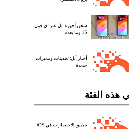
شحن أجهزة آبل عبر آي-فون
15 وما بعده
أخبار آبل: تحديثات ومميزات
جديدة
 هذه الفئة
تطبيق الاختصارات في iOS