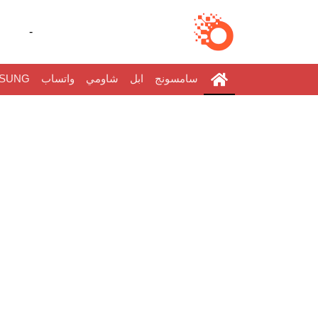
-
سامسونج
ابل
شاومي
واتساب
SUNG