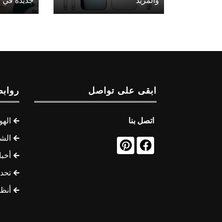
والمزيد
جديدة في ع
ابقى على تواصل
روابط
اتصل بنا
الهو
الشب
أخب
تحد
أنظ