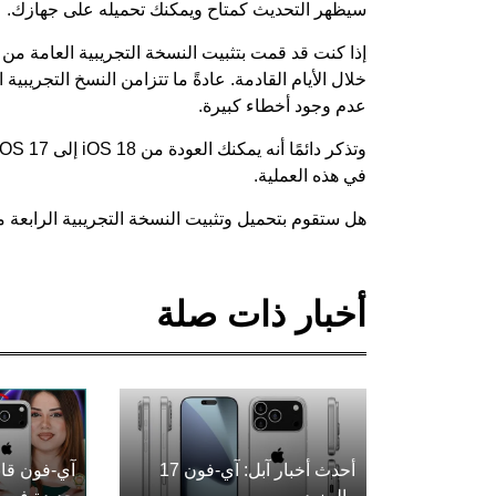
سيظهر التحديث كمتاح ويمكنك تحميله على جهازك.
خلال الأيام القادمة. عادةً ما تتزامن النسخ التجريبي
عدم وجود أخطاء كبيرة.
في هذه العملية.
هل ستقوم بتحميل وتثبيت النسخة التجريبية الرابعة من تحديث 8
أخبار ذات صلة
أحدث أخبار آبل: آي-فون 17
آي-فون قاب