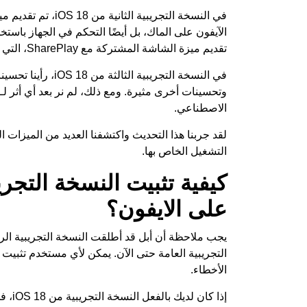
الآيفون على الماك، بل أيضًا التحكم في الجهاز باستخد
تقديم ميزة الشاشة المشتركة مع SharePlay، التي تحسن التحكم في شاشة الآيفون لمستخدمين آخرين.
في النسخة التجريبية
الاصطناعي.
التشغيل الخاص بها.
على الايفون؟
الأخطاء.
إذا ك