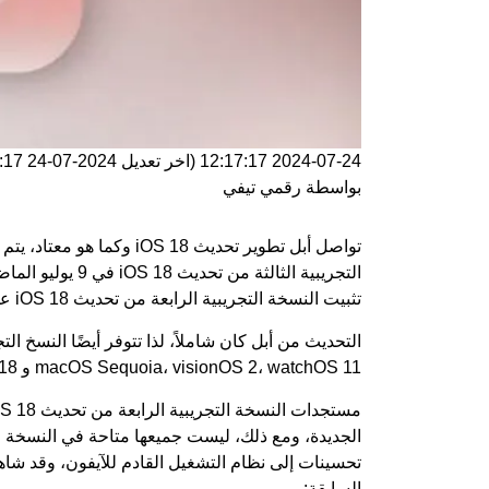
2024-07-24 12:17:17
(اخر تعديل
2024-07-24 12:17:17
بواسطة
رقمي تيفي
تواصل أبل تطوير تحديث  18
التجريبية الثالثة
تثبيت النسخة التجريبية الرابعة من
تحديث iOS 18
عل
macOS Sequoia، visionOS 2، watchOS 11 و tvOS 18.
تحسينات إلى نظام التشغيل القادم للآيفون، وقد شاهد
السابقة: