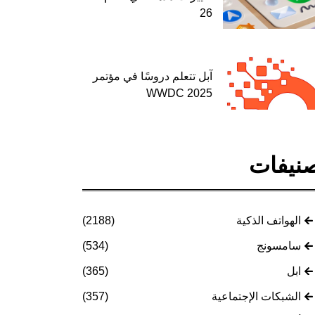
26
آبل تتعلم دروسًا في مؤتمر
WWDC 2025
نيفات
الهواتف الذكية
(2188)
سامسونج
(534)
ابل
(365)
الشبكات الإجتماعية
(357)