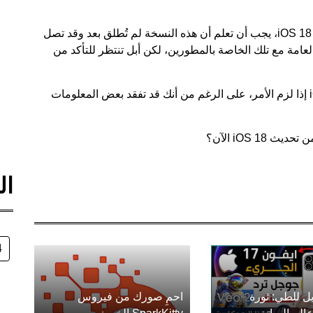
إذا كنت قد قمت بتثبيت النسخة التجريبية العامة من iOS 18، يجب أن تعلم أن هذه النسخة لم تُطلق بعد وقد تصل
ة العامة مع تلك الخاصة بالمطورين، لكن أبل تنتظر للتأكد من
وتذكر دائمًا أنه يمكنك العودة من iOS 18 إلى iOS 17 إذا لزم الأمر، على الرغم من أنك قد تفقد بعض المعلومات
iOS 1 الآن؟
ال
4
ل للطي: ثورة
احمِ صورك من فيروس