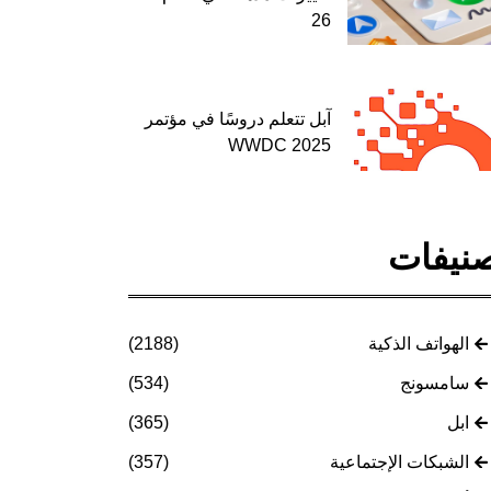
26
آبل تتعلم دروسًا في مؤتمر
WWDC 2025
نيفات
الهواتف الذكية
(2188)
سامسونج
(534)
ابل
(365)
الشبكات الإجتماعية
(357)