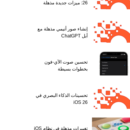
26: ميزات جديدة مذهلة
إنشاء صور أنيمي مذهلة مع
أبل ChatGPT
تحسين صوت الآي-فون
بخطوات بسيطة
تحسينات الذكاء البصري في
iOS 26
تغييرات مذهلة في نظام iOS