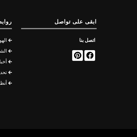
ابقى على تواصل
روابط
اتصل بنا
الهو
الشب
أخب
تحد
أنظ