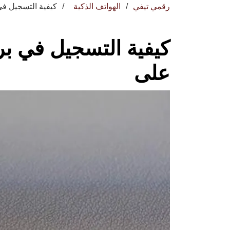
رقمي تيفي
الهواتف الذكية
كيفية التسجيل في برنامج  Pilot
على