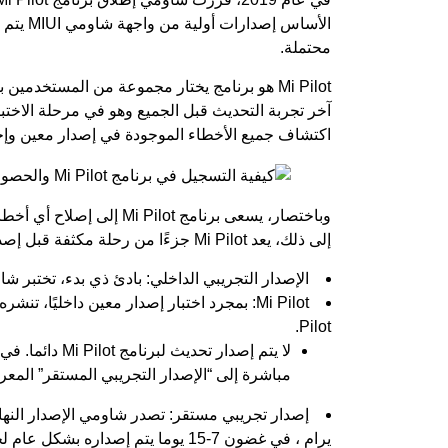
الأساس 
محتملة.
اكتشاف جميع الأخطاء الموجودة في إصدار معين وإ
وباختصار، يسعى برنامج ilot
إلى ذلك، يعد Mi Pilot جزءًا من رحلة مكثفة قبل إصدار النسخة النهائية:
الإصدار التجريبي الداخلي: بادئ ذي بدء، تختبر شاومي داخليًا 
Pilot.
لا يتم إصدار ت
مباشرة إلى “الإصدار التجريبي المستقر” المع
إصدار تجريبي مستقر: تصدر شاومي الإصدار النها
يرام ، في غضون 7-15 يوما يتم إصداره بشكل عام لجميع المستخدمين.