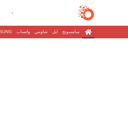
-
سامسونج
ابل
شاومي
واتساب
SUNG