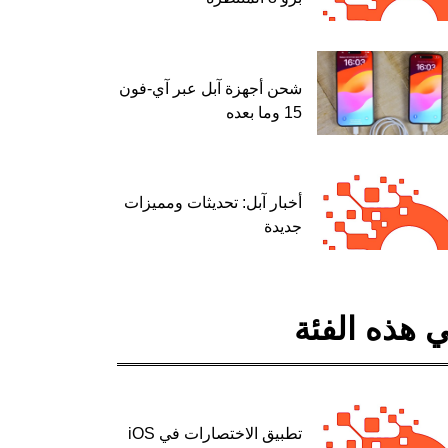
شحن أجهزة آبل عبر آي-فون
15 وما بعده
أخبار آبل: تحديثات ومميزات
جديدة
 هذه الفئة
تطبيق الاختصارات في iOS