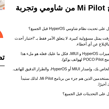
كيفية الاشتراك في برنامج Mi Pilot من شاومي وتجربة
ي نفس الوقت يمثل مسؤولية كبيرة. لا يتعلق الأمر فقط بـ “اختبار أحدث
بالإبلاغ عن أي أخطاء.
يك فعله هو
ملء هذا
تص
PO لهواتف بوكو
).
وتجدر الإشارة إلى أن شاومي لا تصدر حاليًا قائمة المستخدمين الذين هم جزء من برنامج Mi Pilot، لذلك ستبدأ
أخيرًا.