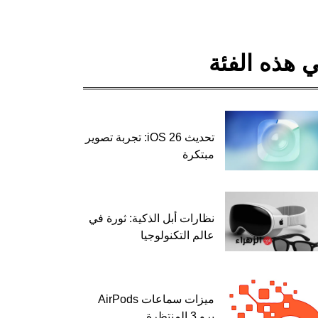
 هذه الفئة
تحديث iOS 26: تجربة تصوير
مبتكرة
نظارات أبل الذكية: ثورة في
عالم التكنولوجيا
ميزات سماعات AirPods
برو 3 المنتظرة