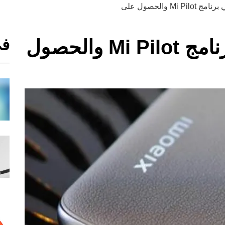
Mi والحصول على
في
كيفية التسجيل في برنامج Mi Pilot والحصول