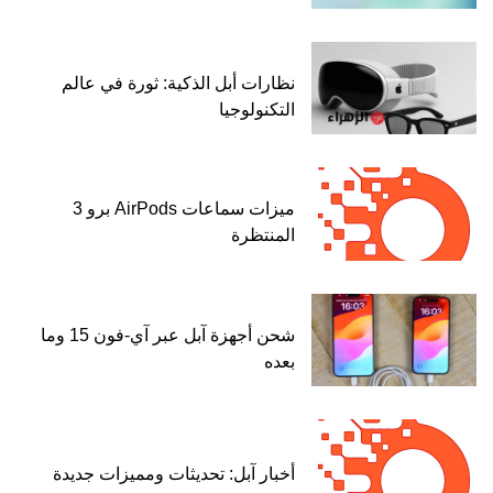
نظارات أبل الذكية: ثورة في عالم
التكنولوجيا
ميزات سماعات AirPods برو 3
المنتظرة
شحن أجهزة آبل عبر آي-فون 15 وما
بعده
أخبار آبل: تحديثات ومميزات جديدة