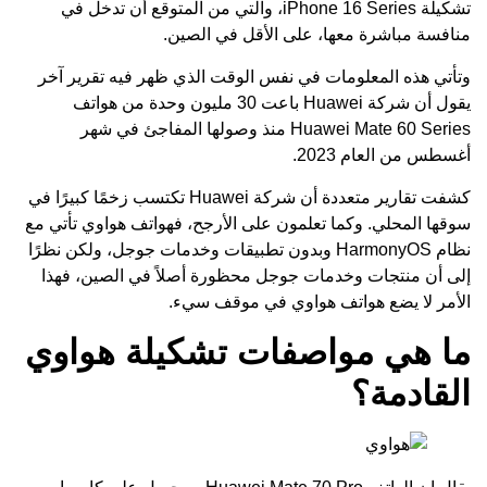
تشكيلة iPhone 16 Series، والتي من المتوقع أن تدخل في
منافسة مباشرة معها، على الأقل في الصين.
وتأتي هذه المعلومات في نفس الوقت الذي ظهر فيه تقرير آخر
يقول أن شركة Huawei باعت 30 مليون وحدة من هواتف
Huawei Mate 60 Series منذ وصولها المفاجئ في شهر
أغسطس من العام 2023.
كشفت تقارير متعددة أن شركة Huawei تكتسب زخمًا كبيرًا في
سوقها المحلي. وكما تعلمون على الأرجح، فهواتف هواوي تأتي مع
نظام HarmonyOS وبدون تطبيقات وخدمات جوجل، ولكن نظرًا
إلى أن منتجات وخدمات جوجل محظورة أصلاً في الصين، فهذا
الأمر لا يضع هواتف هواوي في موقف سيء.
ما هي مواصفات تشكيلة هواوي
القادمة؟