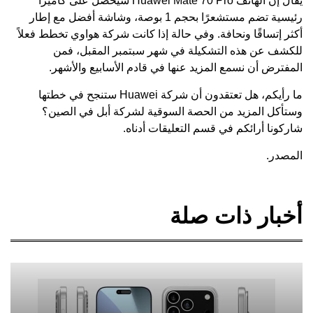
يقال إن الهاتف Huawei Mate 70 Pro سيحصل على كاميرا
رئيسية تضم مستشعرًا بحجم 1 بوصة، وشاشة أفضل مع إطار
أكثر إتساقًا ونحافة. وفي حالة إذا كانت شركة هواوي تخطط فعلاً
للكشف عن هذه التشكيلة في شهر سبتمبر المقبل، فمن
المفترض أن نسمع المزيد عنها في قادم الأسابيع والأشهر.
ما رأيكم، هل تعتقدون أن شركة Huawei ستنجح في خطتها
وستأكل المزيد من الحصة السوقية لشركة أبل في الصين؟
شاركونا أرائكم في قسم التعليقات أدناه.
المصدر.
أخبار ذات صلة