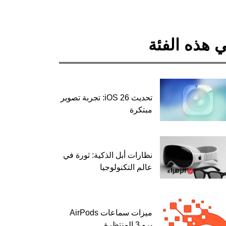
 هذه الفئة
تحديث iOS 26: تجربة تصوير
مبتكرة
نظارات أبل الذكية: ثورة في
عالم التكنولوجيا
ميزات سماعات AirPods
برو 3 المنتظرة