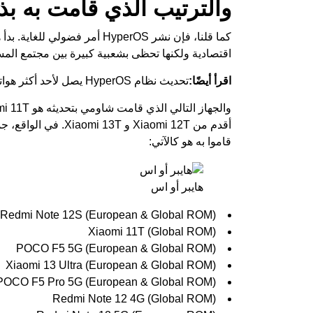
والترتيب الذي قامت به بذ
اقتصادية ولكنها تحظى بشعبية كبيرة بين مجتمع الم
اقرأ أيضًا:
تحديث نظام HyperOS يصل لأحد أكثر هواتف شاومي مبيعًا في 2022 رسميًا مع ميزات هامة للغاية
قاموا به هو كالآتي:
هايبر أو اس
Redmi Note 12S (European & Global ROM)
Xiaomi 11T (Global ROM)
POCO F5 5G (European & Global ROM)
Xiaomi 13 Ultra (European & Global ROM)
POCO F5 Pro 5G (European & Global ROM)
Redmi Note 12 4G (Global ROM)