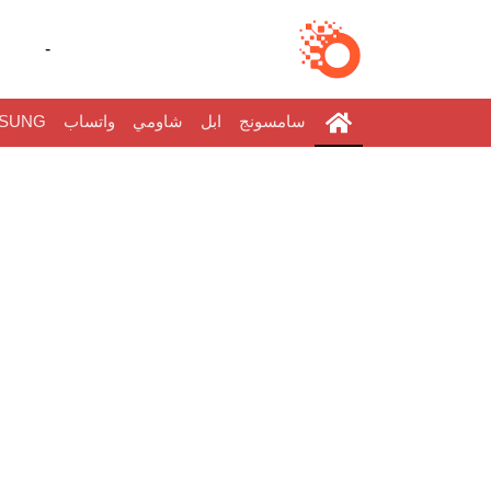
-
سامسونج
ابل
شاومي
واتساب
SUNG