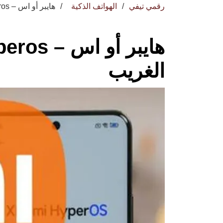
رقمي تيفي
الهواتف الذكية
هايبر أو اس – Hyperos تعرف على الترتيب الغريب
الغريب