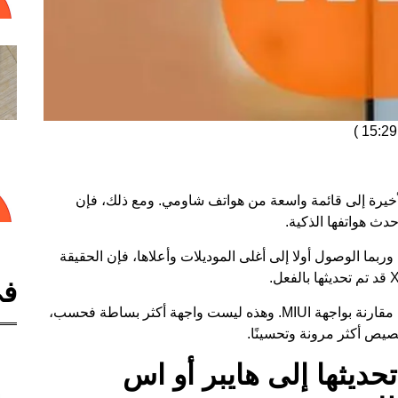
)
أخيرة إلى قائمة واسعة من هواتف شاومي. ومع ذلك، فإن
دث هواتفها الذكية.
وربما الوصول أولا إلى أغلى الموديلات وأعلاها، فإن الحقيقة
في
دعونا نتذكر أن هايبر أو اس يجلب معه تغييرات مهمة مقارنة بواجهة MIUI. وهذه ليست واجهة أكثر بساطة فحسب،
صيص أكثر مرونة وتحسينًا.
ديثها إلى هايبر أو اس