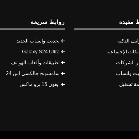
 مفيدة
روابط سريعة
اتف الذكية
تحديث واتساب الجديد
كات الإجتماعية
Galaxy S24 Ultra
ار الشركات
تطبيقات وألعاب الهواتف
يث واتساب
سامسونج جالكسي اس 24
مة تشغيل
ايفون 15 برو ماكس