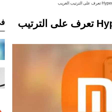
في
هايبر أو اس – Hyperos تعرف على الترتيب