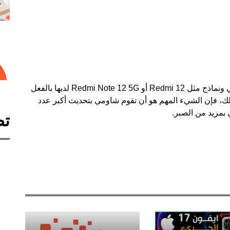
كما نرى، لا يحتوي ترتيب التحديث على ترتيب منطقي ونماذج مثل Redmi 12 أو Redmi Note 12 5G لديها بالفعل
ك، فإن الشيء المهم هو أن تقوم شاومي بتحديث أكبر عدد
بمزيد من الصبر.
تص