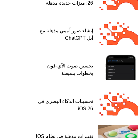
26: ميزات جديدة مذهلة
إنشاء صور أنيمي مذهلة مع
أبل ChatGPT
تحسين صوت الآي-فون
بخطوات بسيطة
تحسينات الذكاء البصري في
iOS 26
تغييرات مذهلة في نظام iOS