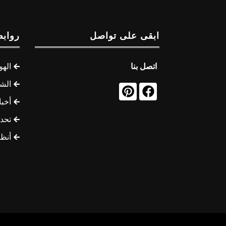
ابقى على تواصل
روابط
اتصل بنا
الهو
الشب
أخب
تحد
أنظ