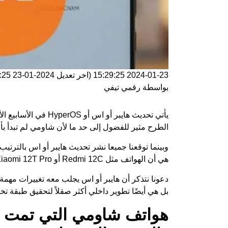
2024-01-23 15:29:25
(اخر تعديل
2024-01-23 15:29:25
بواسطة
رقمي تيفي
يأتي تحديث هايبر أو اس أو
HyperOS
في الأسابيع ال
الطرح مثير للفضول إلى حد ما لأن شاومي لم تبدأ بأح
وبينما توقعنا جميعا نشر تحديث هايبر أو اس بالترتيب 
هي أن الهواتف مثل Redmi 12C أو Xiaomi 12T Pro قد تم تحديثها بالفعل.
بل هي أيضًا تطوير داخلي أكثر صقلاً لتحقيق طبقة تخ
هواتف شاومي التي تمت تح