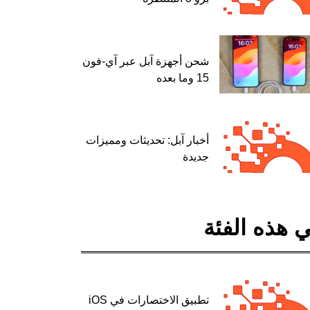
شحن أجهزة آبل عبر آي-فون
15 وما بعده
أخبار آبل: تحديثات ومميزات
جديدة
 هذه الفئة
تطبيق الاختصارات في iOS