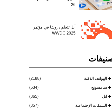
26
آبل تتعلم دروسًا في مؤتمر
WWDC 2025
نيفات
الهواتف الذكية
(2188)
سامسونج
(534)
ابل
(365)
الشبكات الإجتماعية
(357)