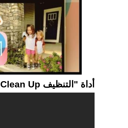
أداة "التنظيف Clean Up": ثورة في عالم تحرير الصور