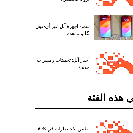
شحن أجهزة آبل عبر آي-فون
15 وما بعده
أخبار آبل: تحديثات ومميزات
جديدة
 هذه الفئة
تطبيق الاختصارات في iOS