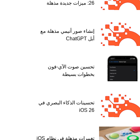
26: ميزات جديدة مذهلة
إنشاء صور أنيمي مذهلة مع
أبل ChatGPT
تحسين صوت الآي-فون
بخطوات بسيطة
تحسينات الذكاء البصري في
iOS 26
تغييرات مذهلة في نظام iOS