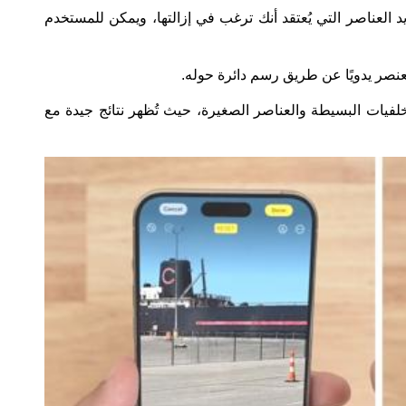
ديد العناصر التي يُعتقد أنك ترغب في إزالتها، ويمكن للمستخدم
العنصر يدويًا عن طريق رسم دائرة حوله.
فيات البسيطة والعناصر الصغيرة، حيث تُظهر نتائج جيدة مع