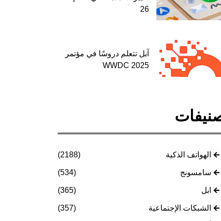
26
آبل تتعلم دروسًا في مؤتمر
WWDC 2025
نيفات
الهواتف الذكية
(2188)
سامسونج
(534)
ابل
(365)
الشبكات الإجتماعية
(357)