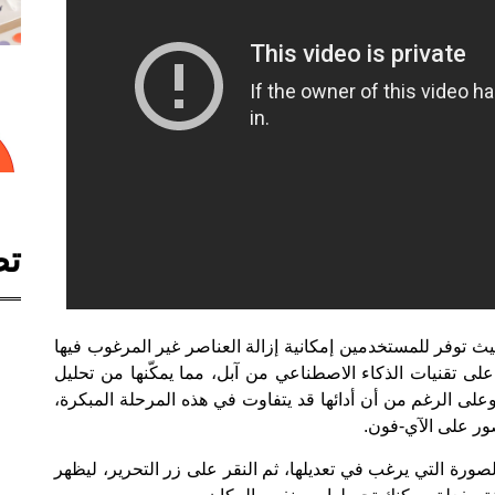
تص
حيث توفر للمستخدمين إمكانية إزالة العناصر غير المرغوب فيها
لى تقنيات الذكاء الاصطناعي من آبل، مما يمكّنها من تحليل
 وعلى الرغم من أن أدائها قد يتفاوت في هذه المرحلة المبكرة،
صور على الآي-فون.
ورة التي يرغب في تعديلها، ثم النقر على زر التحرير، ليظهر