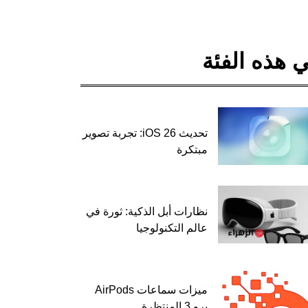
 هذه الفئة
تحديث iOS 26: تجربة تصوير
مبتكرة
نظارات أبل الذكية: ثورة في
عالم التكنولوجيا
ميزات سماعات AirPods
برو 3 المنتظرة