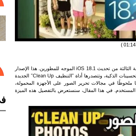
)
أعلنت شركة آبل مؤخرًا عن إطلاق النسخة التجريبية الثالثة من تحديث iOS 18.1 الموجه للمطورين. هذا الإصدار
يحمل في طياته مجموعة من الميزات المبتكرة والتحسينات الذكية، وتتصدرها أداة "التنظيف Clean Up" الجديدة
ا ملحوظًا في مجالات تحرير الصور على الأجهزة المحمولة،
المستخدم. في هذا المقال، سنستعرض بالتفصيل هذه الميزة
في