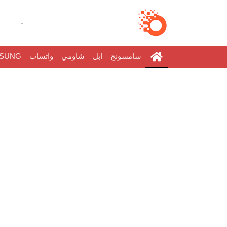
-
سامسونج
ابل
شاومي
واتساب
SUNG