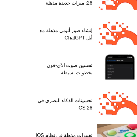
26: ميزات جديدة مذهلة
إنشاء صور أنيمي مذهلة مع
أبل ChatGPT
تحسين صوت الآي-فون
بخطوات بسيطة
تحسينات الذكاء البصري في
iOS 26
تغييرات مذهلة في نظام iOS