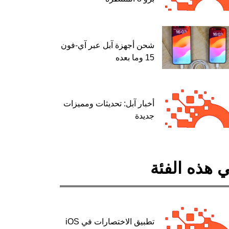
شحن أجهزة آبل عبر آي-فون
15 وما بعده
أخبار آبل: تحديثات ومميزات
جديدة
 هذه الفئة
تطبيق الاختصارات في iOS