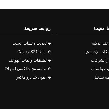
 مفيدة
روابط سريعة
اتف الذكية
تحديث واتساب الجديد
كات الإجتماعية
Galaxy S24 Ultra
ار الشركات
تطبيقات وألعاب الهواتف
يث واتساب
سامسونج جالكسي اس 24
مة تشغيل
ايفون 15 برو ماكس