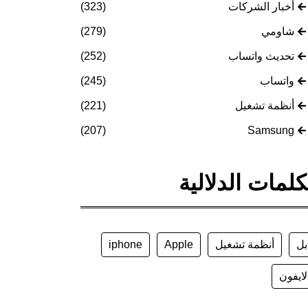
أخبار الشركات
(323)
شاومي
(279)
تحديث واتساب
(252)
واتساب
(245)
أنظمة تشغيل
(221)
(207)
Samsung
كلمات الدلالية
بل
أنظمة تشغيل
Apple
iphone
لايفون