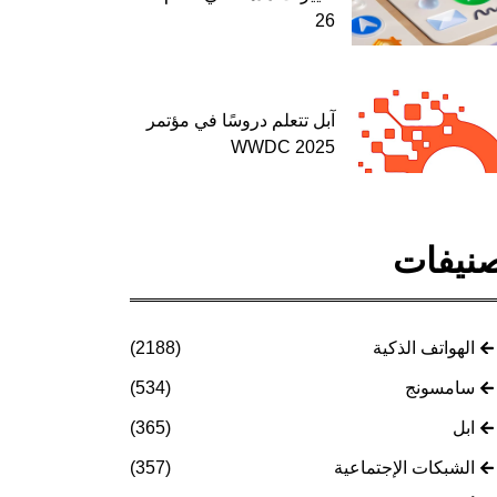
26
آبل تتعلم دروسًا في مؤتمر
WWDC 2025
نيفات
الهواتف الذكية
(2188)
سامسونج
(534)
ابل
(365)
الشبكات الإجتماعية
(357)