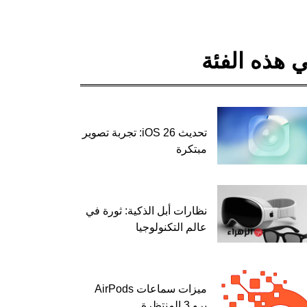
 هذه الفئة
تحديث iOS 26: تجربة تصوير
مبتكرة
نظارات أبل الذكية: ثورة في
عالم التكنولوجيا
ميزات سماعات AirPods
برو 3 المنتظرة