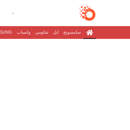
-
سامسونج
ابل
شاومي
واتساب
SUNG