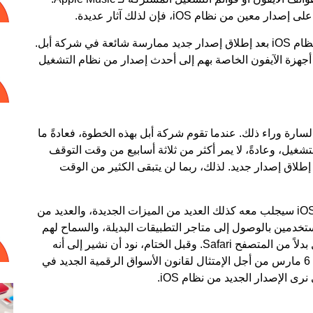
من نظام iOS، فإن لذلك آثار عديدة.
يُعد التوقف عن التوقيع على الإصدارات القديمة من نظام iOS بعد إطلاق إصدار جديد ممارسة شائعة في شركة أبل.
جهزة الآيفون الخاصة بهم إلى أحدث إصدار من نظام التشغيل
لسارة وراء ذلك. عندما تقوم شركة أبل بهذه الخطوة، فعادةً ما
شغيل، وعادةً، لا يمر أكثر من ثلاثة أسابيع من وقت التوقف
 إصدار معين من نظام iOS حتى يتم إطلاق إصدار جديد. لذلك، ربما لن يتبقى الكثير من الوقت
من المهم أيضًا أن تضع في إعتبارك أن تحديث iOS 17.4 سيجلب معه كذلك العديد من الميزات الجديدة، والعديد من
تخدمين بالوصول إلى متاجر التطبيقات البديلة، والسماح لهم
كذلك بإختيار المتصفح الإفتراضي على نظام التشغيل بدلاً من المتصفح Safari. وقبل الختام، نود أن نشير إلى أنه
سيتعين على شركة أبل إطلاق تحديث iOS 17.4 قبل 6 مارس من أجل الإمتثال لقانون الأسواق الرقمية الجديد في
ى الإصدار الجديد من نظام iOS.