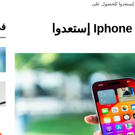
في
مستخدمي الأيفون – Iphone إستعدوا