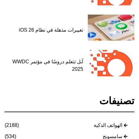
تغييرات مذهلة في نظام iOS 26
آبل تتعلم دروسًا في مؤتمر WWDC
2025
تصنيفات
الهواتف الذكية
(2188)
سامسونج
(534)