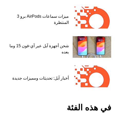
ميزات سماعات AirPods برو 3
المنتظرة
شحن أجهزة آبل عبر آي-فون 15 وما
بعده
أخبار آبل: تحديثات ومميزات جديدة
في هذه الفئة