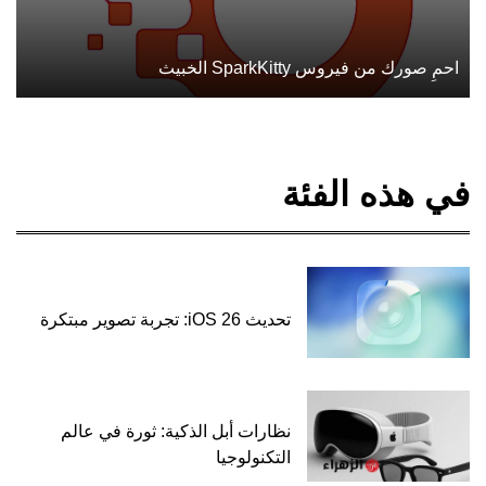
احمِ صورك من فيروس SparkKitty الخبيث
في هذه الفئة
تحديث iOS 26: تجربة تصوير مبتكرة
نظارات أبل الذكية: ثورة في عالم
التكنولوجيا