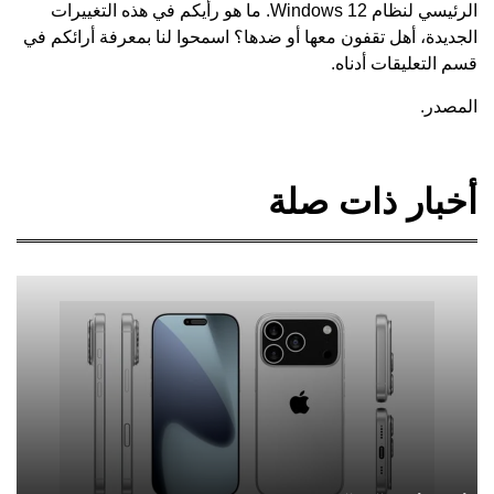
الرئيسي لنظام Windows 12. ما هو رأيكم في هذه التغييرات
الجديدة، أهل تقفون معها أو ضدها؟ اسمحوا لنا بمعرفة أرائكم في
قسم التعليقات أدناه.
المصدر.
أخبار ذات صلة