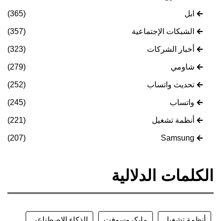
ابل
(365)
الشبكات الإجتماعية
(357)
أخبار الشركات
(323)
شاومي
(279)
تحديث واتساب
(252)
واتساب
(245)
أنظمة تشغيل
(221)
(207)
Samsung
الكلمات الدلالية
أنظمة تشغيل
مايكروسوفت
الذكاء الإصطناعي