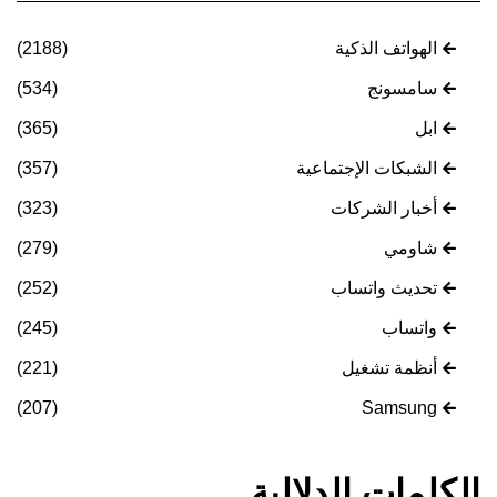
الهواتف الذكية
(2188)
سامسونج
(534)
ابل
(365)
الشبكات الإجتماعية
(357)
أخبار الشركات
(323)
شاومي
(279)
تحديث واتساب
(252)
واتساب
(245)
أنظمة تشغيل
(221)
(207)
Samsung
الكلمات الدلالية