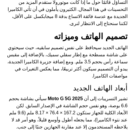
التساؤل قائمًا حول ما إذا كانت موتورولا ستقدم المزيد من
التحسينات في هذا المجال. الكثيرون يأملون في أن تأتي الكاميرا
الجديدة مع عدسة فائقة الاتساع بدقة 8 ميجابكسل على الأقل،
لكننا سنحتاج إلى الانتظار لنرى.
تصميم الهاتف وميزاته
الهاتف الجديد سيحافظ على نفس تصميم سابقيه، حيث سيحتوي
على شاشة مسطحة مع إطار سفلي سميك، بالإضافة إلى مقبس
سماعة رأس بحجم 3.5 ملم. ومع إضافة جزيرة الكاميرا الجديدة،
يبدو أن التصميم سيكون أكثر تربيعًا، مما يعكس التغيرات في
مواصفات الكاميرا.
أبعاد الهاتف الجديد
تشير التسريبات إلى أن
Moto G 5G 2025
سيأتي بشاشة بحجم
6.6 بوصة، وهو نفس حجم الشاشة في الإصدار السابق. لكن
الأبعاد الكلية للجهاز ستكون 167.2 × 76.4 × 8.17 ملم (9.6 ملم
عند نتوء الكاميرا)، مما يجعله أطول وأوسع قليلاً، وهو أمر قد لا
يلاحظه المستخدمون إلا عند مقارنة الجهازين جنبًا إلى جنب.