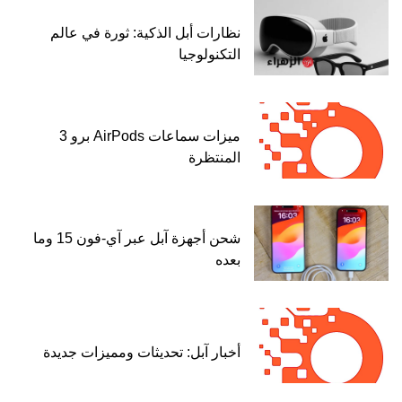
نظارات أبل الذكية: ثورة في عالم
التكنولوجيا
ميزات سماعات AirPods برو 3
المنتظرة
شحن أجهزة آبل عبر آي-فون 15 وما
بعده
أخبار آبل: تحديثات ومميزات جديدة