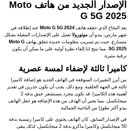
الإصدار الجديد من هاتف Moto
G 5G 2025
بعد النجاح الذي حققه هاتف
Moto G 5G 2024
عند إطلاقه في
شهر مارس، يبدو أن
موتورولا
تعمل على الإصدارات المقبلة بشكل
متسارع. حيث تم تسريب معلومات جديدة تتعلق بهاتف
Moto G
5G 2025
، مما يتيح لنا إلقاء نظرة أولية على ما يمكن أن يكون
ترقية مثيرة.
كاميرا ثالثة لإضفاء لمسة عصرية
من أبرز التغييرات المتوقعة في الهاتف الجديد هو إضافة كاميرا
ثالثة في الجهة الخلفية. ومع ذلك، يجب أن نكون حذرين في تقدير
أهمية هذه الكاميرا. قد تكون مجرد مستشعر عمق بدقة 2
ميجابكسل، مما يعني أن الهدف من هذه الإضافة هو جعل الهاتف
يبدو أكثر تطورًا من الناحية الجمالية.
في الإصدار السابق، كان الهاتف يحتوي على كاميرا رئيسية بدقة
50 ميجابكسل وكاميرا ماكرو بدقة 2 ميجابكسل، لذلك يبقى