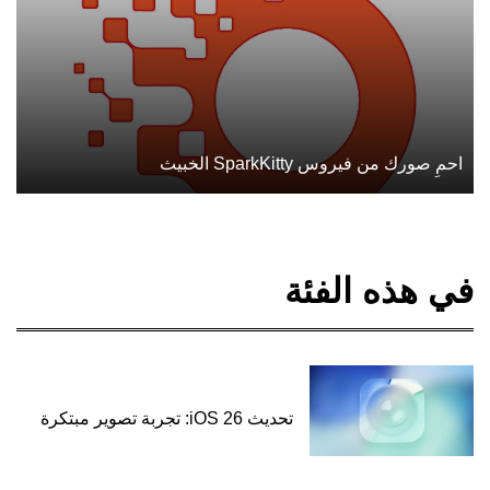
احمِ صورك من فيروس SparkKitty الخبيث
في هذه الفئة
تحديث iOS 26: تجربة تصوير مبتكرة