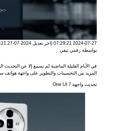
2024-07-27 07:29:21
(اخر تعديل
2024-07-27 07:29:21
بواسطة
رقمي تيفي
المزيد من التحسينات والتطوير على واجهة هواتف س
تحديث واجهة One UI 7