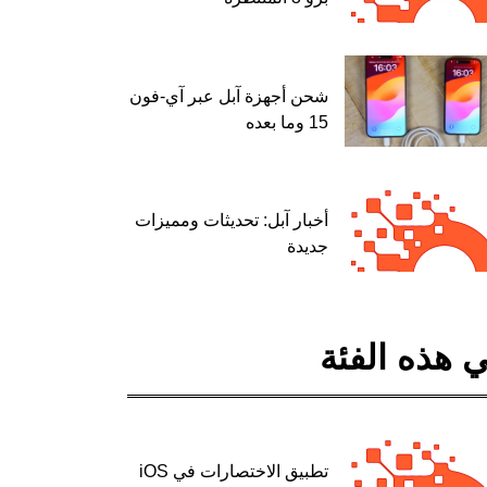
شحن أجهزة آبل عبر آي-فون
15 وما بعده
أخبار آبل: تحديثات ومميزات
جديدة
 هذه الفئة
تطبيق الاختصارات في iOS