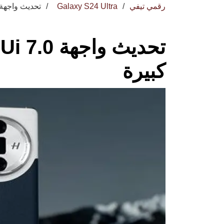
رقمي تيفي
Galaxy S24 Ultra
تحديث واجهة One Ui 7.0 يجلب مفاجآت كبي
كبيرة