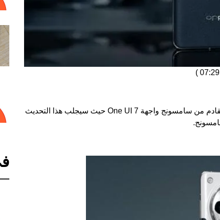
)
في الأيام القليلة الماضية لم نسمع إلا عن التحديث القادم من سامسونج واجهة One UI 7 حيث سيجلب هذا التحديث
امسونج.
في