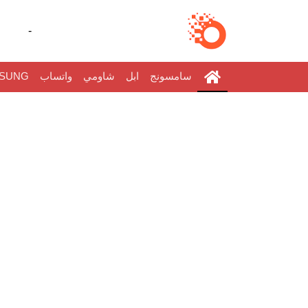
-
سامسونج
ابل
شاومي
واتساب
SUNG