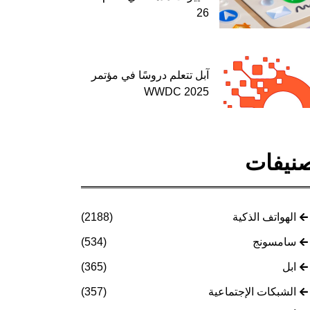
26
آبل تتعلم دروسًا في مؤتمر
WWDC 2025
نيفات
الهواتف الذكية
(2188)
سامسونج
(534)
ابل
(365)
الشبكات الإجتماعية
(357)