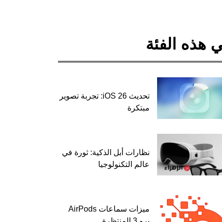
 هذه الفئة
تحديث iOS 26: تجربة تصوير
مبتكرة
نظارات أبل الذكية: ثورة في
عالم التكنولوجيا
ميزات سماعات AirPods
برو 3 المنتظرة