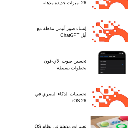
26: ميزات جديدة مذهلة
إنشاء صور أنيمي مذهلة مع
أبل ChatGPT
تحسين صوت الآي-فون
بخطوات بسيطة
تحسينات الذكاء البصري في
iOS 26
تغييرات مذهلة في نظام iOS