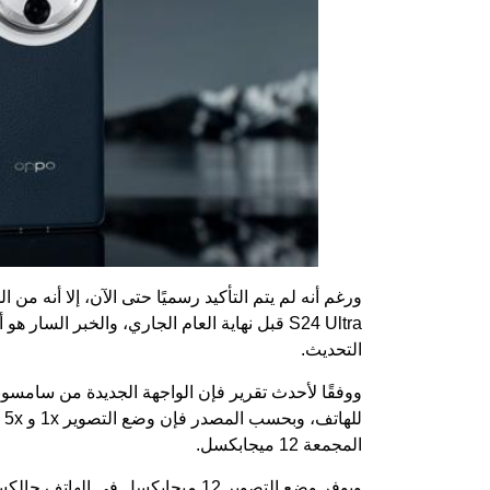
ورغم أنه لم يتم التأكيد رسميًا حتى الآن، إلا أنه من 
S24 Ultra قبل نهاية العام الجاري، والخبر ا
التحديث.
ووفقًا لأحدث تقرير فإن الواجهة الجديدة من سام
المجمعة 12 ميجابكسل.
ويوفر وضع التصوير 12 ميجابكسل في الهاتف
جالكسي ا