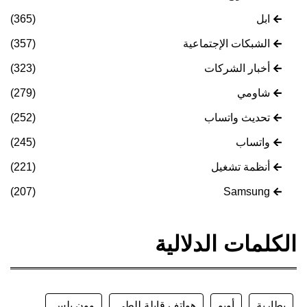
ابل
(365)
الشبكات الإجتماعية
(357)
أخبار الشركات
(323)
شاومي
(279)
تحديث واتساب
(252)
واتساب
(245)
أنظمة تشغيل
(221)
(207)
Samsung
الكلمات الدلالية
بطارية
أوبو
هواتف قابلة للطي
وون بلس