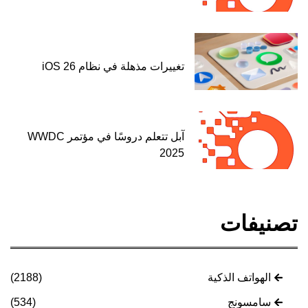
تغييرات مذهلة في نظام iOS 26
آبل تتعلم دروسًا في مؤتمر WWDC
2025
تصنيفات
الهواتف الذكية
(2188)
سامسونج
(534)