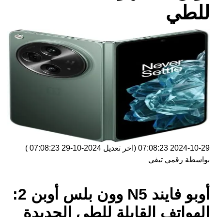
للطي
2024-10-29 07:08:23
(اخر تعديل
2024-10-29 07:08:23
)
بواسطة
رقمي تيفي
أوبو فايند N5 وون بلس أوبن 2:
الهواتف القابلة للطي الجديدة