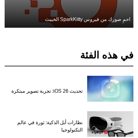
احمِ صورك من فيروس SparkKitty الخبيث
في هذه الفئة
تحديث iOS 26: تجربة تصوير مبتكرة
نظارات أبل الذكية: ثورة في عالم
التكنولوجيا