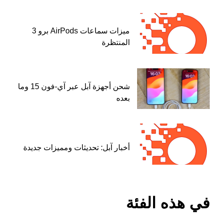
ميزات سماعات AirPods برو 3
المنتظرة
شحن أجهزة آبل عبر آي-فون 15 وما
بعده
أخبار آبل: تحديثات ومميزات جديدة
في هذه الفئة