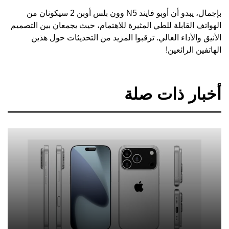
بإجمال، يبدو أن أوبو فايند N5 وون بلس أوبن 2 سيكونان من
الهواتف القابلة للطي المثيرة للاهتمام، حيث يجمعان بين التصميم
الأنيق والأداء العالي. ترقبوا المزيد من التحديثات حول هذين
الهاتفين الرائعين!
أخبار ذات صلة