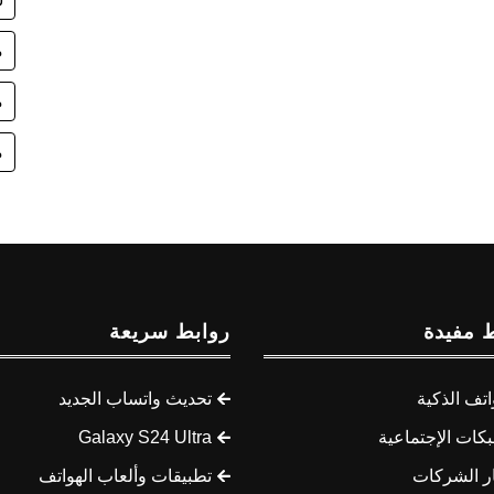
مم
م
م
 مفيدة
روابط سريعة
اتف الذكية
تحديث واتساب الجديد
كات الإجتماعية
Galaxy S24 Ultra
ار الشركات
تطبيقات وألعاب الهواتف