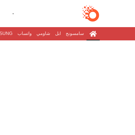
-
سامسونج
ابل
شاومي
واتساب
SUNG