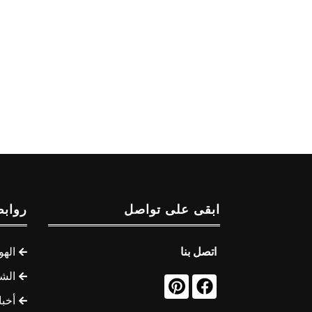
ابقى على تواصل
روابط
اتصل بنا
الهو
الشب
أخب