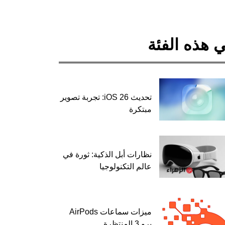
 هذه الفئة
تحديث iOS 26: تجربة تصوير
مبتكرة
نظارات أبل الذكية: ثورة في
عالم التكنولوجيا
ميزات سماعات AirPods
برو 3 المنتظرة