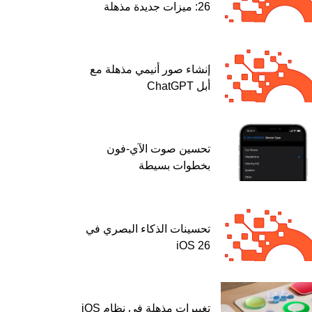
26: ميزات جديدة مذهلة
إنشاء صور أنيمي مذهلة مع
أبل ChatGPT
تحسين صوت الآي-فون
بخطوات بسيطة
تحسينات الذكاء البصري في
iOS 26
تغييرات مذهلة في نظام iOS