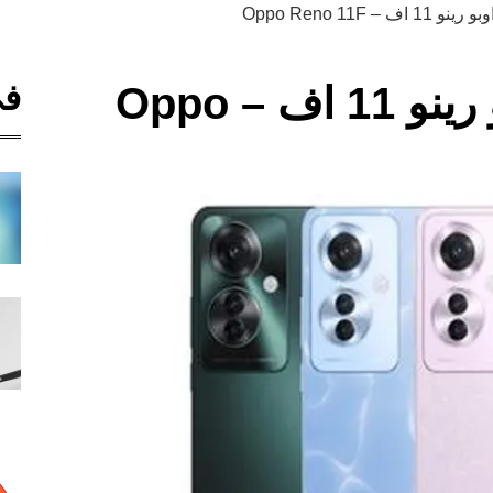
 Oppo Reno 11F
في
سعر ومواصفات اوبو رينو 11 اف – Oppo