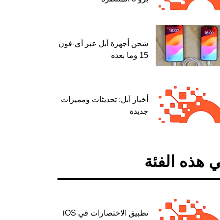
شحن أجهزة آبل عبر آي-فون
15 وما بعده
أخبار آبل: تحديثات ومميزات
جديدة
 هذه الفئة
تطبيق الاختصارات في iOS