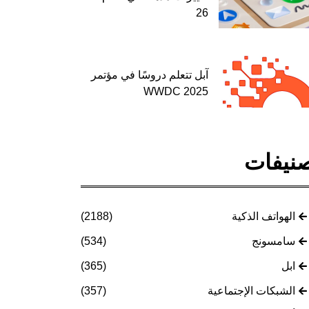
26
آبل تتعلم دروسًا في مؤتمر
WWDC 2025
نيفات
الهواتف الذكية
(2188)
سامسونج
(534)
ابل
(365)
الشبكات الإجتماعية
(357)