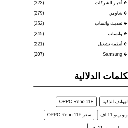
أخبار الشركات
(323)
شاومي
(279)
تحديث واتساب
(252)
واتساب
(245)
أنظمة تشغيل
(221)
(207)
Samsung
كلمات الدلالية
لهواتف الذكية
OPPO Reno 11F
وبو رينو 11 اف
سعر OPPO Reno 11F
عر اوبو رينو 11 اف