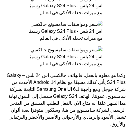
وكما هو معلوم بالفعل، فالهاتف جالكسي اس 24 بلس – Galaxy
S24 Plus يأتي كذلك مسبقًا مع نظام Android 14 الأحدث من
شركة جوجل ومع واجهة Samsung One UI 6.1 التابعة لشركة
سامسونج. عمومًا، الهاتف Galaxy S24 سيصل إلى السوق نهاية
هذا الشهر علمًا أنه متاح الآن بالفعل للطلب المسبق من
المتجر
الرسمي لشركة سامسونج من هنا
، وسيُكون متوفرًا بعدة ألوان
تشمل الأسود والرمادي والأرجواني والأصفر والأخضر والبرتقالي
والأزرق.