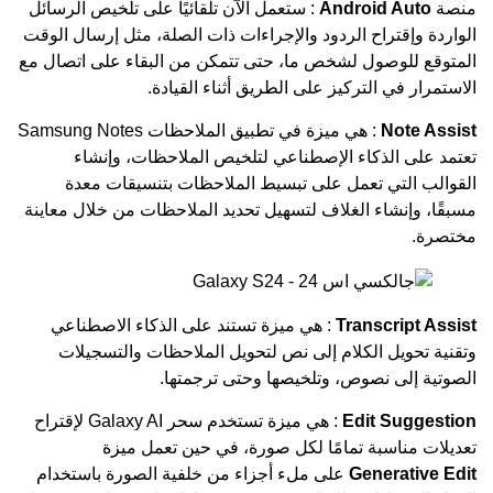
منصة
Android Auto
: ستعمل الآن تلقائيًا على تلخيص الرسائل
الواردة وإقتراح الردود والإجراءات ذات الصلة، مثل إرسال الوقت
المتوقع للوصول لشخص ما، حتى تتمكن من البقاء على اتصال مع
الاستمرار في التركيز على الطريق أثناء القيادة.
Note Assist
: هي ميزة في تطبيق الملاحظات Samsung Notes
تعتمد على الذكاء الإصطناعي لتلخيص الملاحظات، وإنشاء
القوالب التي تعمل على تبسيط الملاحظات بتنسيقات معدة
مسبقًا، وإنشاء الغلاف لتسهيل تحديد الملاحظات من خلال معاينة
مختصرة.
Transcript Assist
: هي ميزة تستند على الذكاء الاصطناعي
وتقنية تحويل الكلام إلى نص لتحويل الملاحظات والتسجيلات
الصوتية إلى نصوص، وتلخيصها وحتى ترجمتها.
Edit Suggestion
: هي ميزة تستخدم سحر Galaxy AI لإقتراح
تعديلات مناسبة تمامًا لكل صورة، في حين تعمل ميزة
Generative Edit
على ملء أجزاء من خلفية الصورة باستخدام