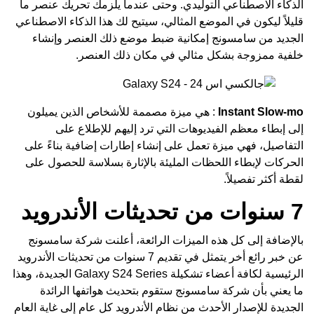
الذكاء الاصطناعي التوليدي. وحتى عندما يلزمك تحريك عنصر ما
قليلاً ليكون في الموضع المثالي، سيتيح لك هذا الذكاء الاصطناعي
الجديد من سامسونج إمكانية ضبط موضع ذلك العنصر وإنشاء
خلفية ممزوجة بشكل مثالي في مكان ذلك العنصر.
Instant Slow-mo
: هي ميزة مصممة للأشخاص الذين يميلون
إلى إبطاء معظم الفيديوهات التي ترد إليهم للإطلاع على
التفاصيل، فهي ميزة تعمل على إنشاء إطارات إضافية بناءً على
الحركات لإبطاء اللحظات المليئة بالإثارة بسلاسة للحصول على
لقطة أكثر تفصيلاً.
7 سنوات من تحديثات الأندرويد
بالإضافة إلى كل هذه الميزات الرائعة، أعلنت شركة سامسونج
عن خبر رائع أخر يتمثل في تقديم 7 سنوات من تحديثات الأندرويد
الرئيسية لكافة أعضاء تشكيلة Galaxy S24 Series الجديدة، وهذا
ما يعني بأن شركة سامسونج ستقوم بتحديث هواتفها الرائدة
الجديدة للإصدار الأحدث من نظام الأندرويد كل عام إلى غاية العام