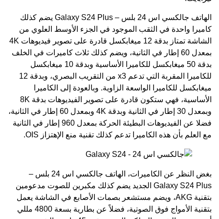
الهاتف جالكسي اس 24 بلس – Galaxy S24 Plus يضم كذلك
كاميرا واحدة في الثقب الموجود في الجزء الأوسط العلوي من
الشاشة تمتاز بدقة 12 ميغابكسل قادرة على تصوير فيديوهات 4K
بمعدل 60 إطار في الثانية، ويضم كذلك ثلاث كاميرات في الخلف
بدقة 50 ميغابكسل للكاميرا الأساسية وبدقة 10 ميغابكسل
للكاميرا المقربة التي تدعم x3 من التقريب البصري، وبدقة 12
ميغابكسل للكاميرا الواسعة الزاوية. وبالعودة إلى الكاميرا
الأساسية، فهي ستكون قادرة على تصوير الفيديوهات بدقة 8K
وبمعدل 30 إطار في الثانية وبدقة 4K وبمعدل 60 إطار في الثانية،
فضلا عن الفيديوهات البطيئة الحركة بمعدل 960 إطار في الثانية
مع العلم بأن هذه الكاميرا تدعم كذلك تقنية منع الإهتزاز OIS.
بغض النظر عن الكاميرات، الهاتف جالكسي اس 24 بلس –
Galaxy S24 Plus الجديد يضم كذلك مكبرين للصوت مدعومين
بتقنية AKG، ويضم مستشعر بصمات الأصابع في الشاشة يعمل
بتقنية الأمواج فوق الصوتية، فضلاً عن بطارية بسعة 4800 مللي