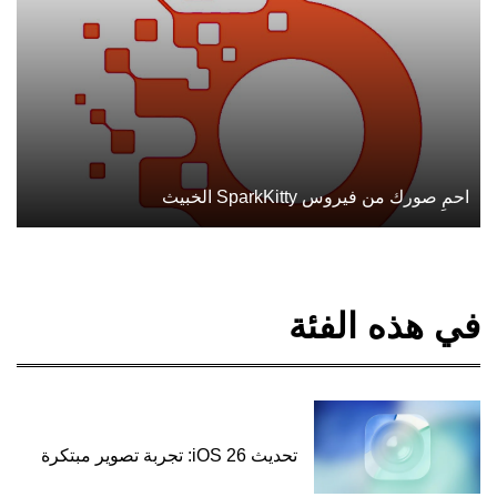
احمِ صورك من فيروس SparkKitty الخبيث
في هذه الفئة
تحديث iOS 26: تجربة تصوير مبتكرة