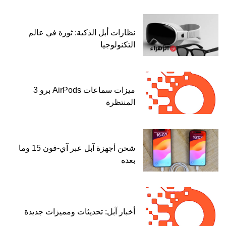
نظارات أبل الذكية: ثورة في عالم
التكنولوجيا
ميزات سماعات AirPods برو 3
المنتظرة
شحن أجهزة آبل عبر آي-فون 15 وما
بعده
أخبار آبل: تحديثات ومميزات جديدة