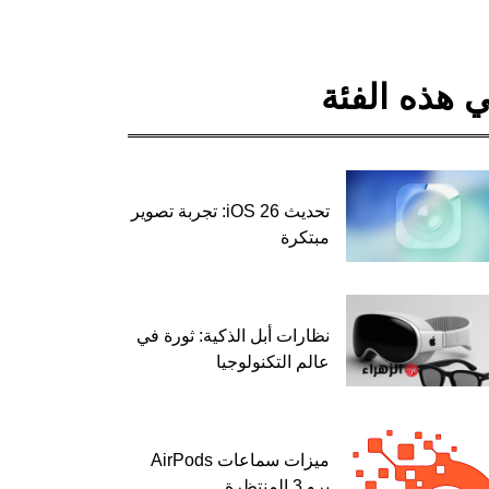
 هذه الفئة
تحديث iOS 26: تجربة تصوير
مبتكرة
نظارات أبل الذكية: ثورة في
عالم التكنولوجيا
ميزات سماعات AirPods
برو 3 المنتظرة