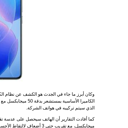
الكاميرا الأساسية بم
الذي سيتم تركيبه في هواتف الشركة.
كما أفادت
التقارير
ميجابكسل، مع تقريب حتى 3 أضعاف لالتقاط الأجسام البعيدة بوضوح.