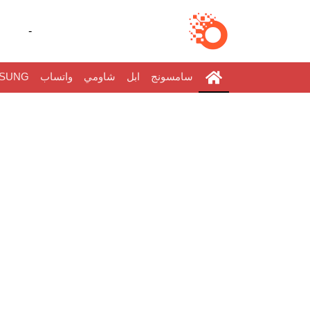
-
سامسونج
ابل
شاومي
واتساب
SUNG