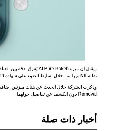
ويقال إن ميزة I Pure Bokeh
نظام الكاميرا من خلال تسليط الضوء على شهادة TÜV Rheinland للكاميرا.
Removal دون الكشف عن تفاصيل حولهما.
أخبار ذات صلة