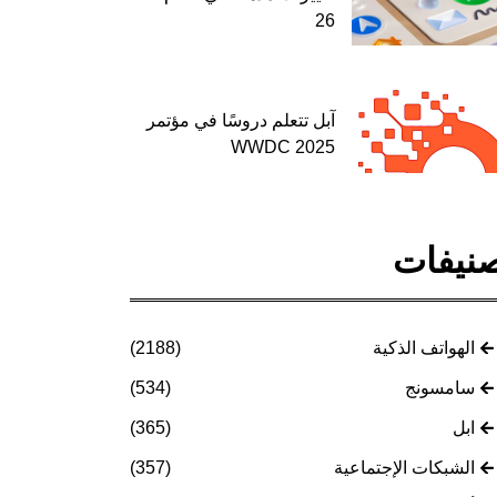
26
آبل تتعلم دروسًا في مؤتمر
WWDC 2025
نيفات
الهواتف الذكية
(2188)
سامسونج
(534)
ابل
(365)
الشبكات الإجتماعية
(357)