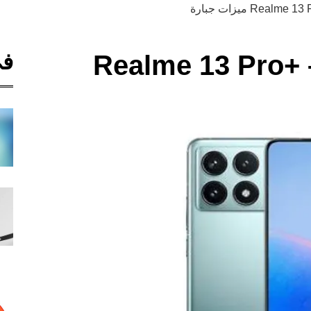
في
ريلمي 13 برو بلس – +Realme 13 Pro