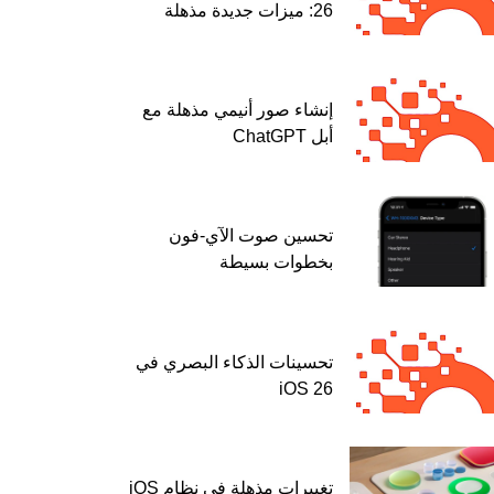
26: ميزات جديدة مذهلة
إنشاء صور أنيمي مذهلة مع
أبل ChatGPT
تحسين صوت الآي-فون
بخطوات بسيطة
تحسينات الذكاء البصري في
iOS 26
تغييرات مذهلة في نظام iOS