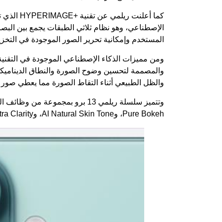
كما أعلنت
ريلمي
عن تقنية
الإصطناعي، وهو نظام ثلاثي الطبقات يجمع بين البصر
المستخدم وإمكانية تحرير الصور الموجودة في التخز
والمصممة لتحسين وضوح الصورة والنطاق الديناميكي،
والظل الطبيعي أثناء التقاط الصورة مما يعطي صور أ
Pure Bokeh، وAI Natural Skin Tone، وAI Ultra Clarity.