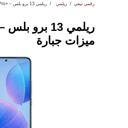
رقمي تيفي
ريلمي
ريلمي 13 برو بلس – +Realme 13 Pro ميزات جبارة
ميزات جبارة