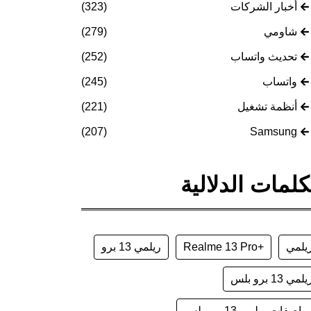
أخبار الشركات
(323)
شاومي
(279)
تحديث واتساب
(252)
واتساب
(245)
أنظمة تشغيل
(221)
(207)
Samsung
كلمات الدلالية
يلمي
+Realme 13 Pro
ريلمي 13 برو
لمي 13 برو بلس
واصفات ريلمي 13 برو بلس