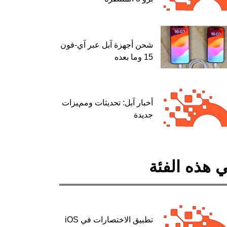
شحن أجهزة آبل عبر آي-فون
15 وما بعده
أخبار آبل: تحديثات ومميزات
جديدة
 هذه الفئة
تطبيق الاختصارات في iOS