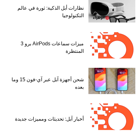
نظارات أبل الذكية: ثورة في عالم
التكنولوجيا
ميزات سماعات AirPods برو 3
المنتظرة
شحن أجهزة آبل عبر آي-فون 15 وما
بعده
أخبار آبل: تحديثات ومميزات جديدة