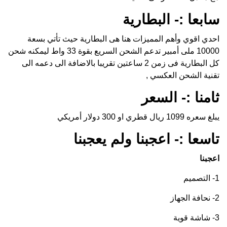
سابعا :- البطارية
احدي اقوي وأهم المميزات هنا هى البطارية حيث تأتي بسعة
10000 ملى أمبير تدعم الشحن السريع بقوة 33 واط ليمكنه شحن
كل البطارية فى زمن 2 ساعتين تقريبا بالاضافة الى دعمه الى
تقنية الشحن العكسي ,
ثامنا :- السعر
يبلغ سعره 1099 ريال قطري او 300 دولار أمريكي
تاسعا :- اعجبنا ولم يعجبنا
اعجبنا
1- التصميم
2- نحافة الجهاز
3- شاشة قوية