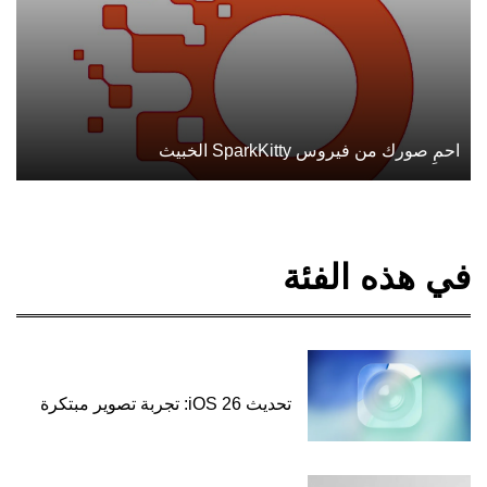
احمِ صورك من فيروس SparkKitty الخبيث
في هذه الفئة
تحديث iOS 26: تجربة تصوير مبتكرة