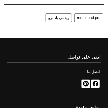
redmi pad pro
ريدمي باد برو
ابقى على تواصل
اتصل بنا
روابط مفيدة