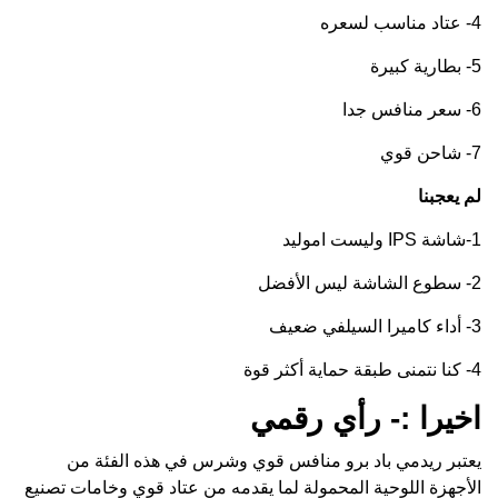
4- عتاد مناسب لسعره
5- بطارية كبيرة
6- سعر منافس جدا
7- شاحن قوي
لم يعجبنا
1-شاشة IPS وليست اموليد
2- سطوع الشاشة ليس الأفضل
3- أداء كاميرا السيلفي ضعيف
4- كنا نتمنى طبقة حماية أكثر قوة
اخيرا :- رأي رقمي
يعتبر ريدمي باد برو منافس قوي وشرس في هذه الفئة من
الأجهزة اللوحية المحمولة لما يقدمه من عتاد قوي وخامات تصنيع