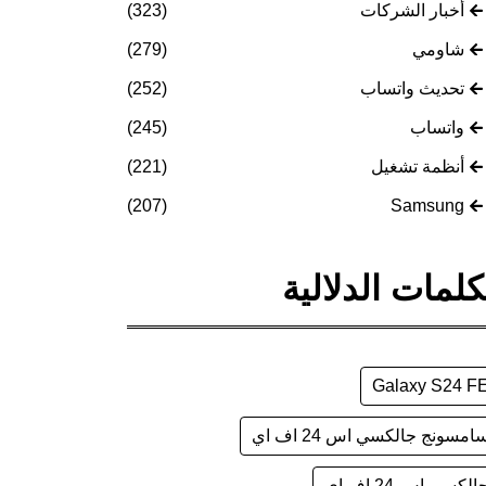
أخبار الشركات
(323)
شاومي
(279)
تحديث واتساب
(252)
واتساب
(245)
أنظمة تشغيل
(221)
(207)
Samsung
كلمات الدلالية
Galaxy S24 F
امسونج جالكسي اس 24 اف اي
الكسي اس 24 اف اي