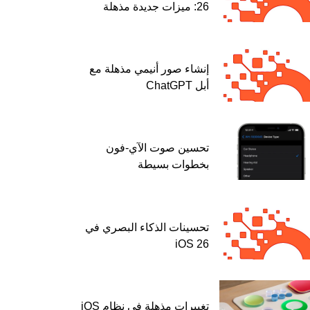
26: ميزات جديدة مذهلة
إنشاء صور أنيمي مذهلة مع
أبل ChatGPT
تحسين صوت الآي-فون
بخطوات بسيطة
تحسينات الذكاء البصري في
iOS 26
تغييرات مذهلة في نظام iOS