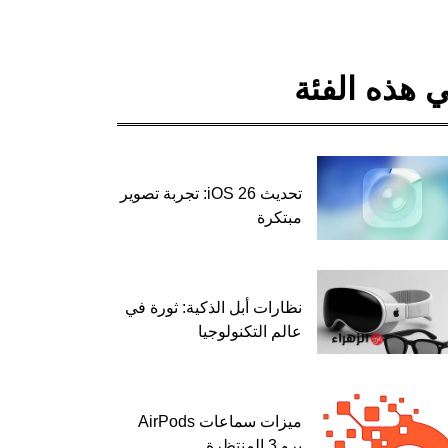
 هذه الفئة
تحديث iOS 26: تجربة تصوير
مبتكرة
نظارات أبل الذكية: ثورة في
عالم التكنولوجيا
ميزات سماعات AirPods
برو 3 المنتظرة