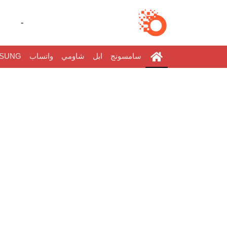
-
سامسونج
ابل
شاومي
واتساب
SUNG