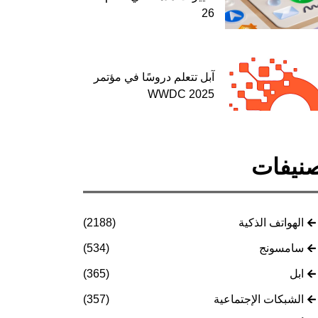
26
آبل تتعلم دروسًا في مؤتمر
WWDC 2025
نيفات
الهواتف الذكية
(2188)
سامسونج
(534)
ابل
(365)
الشبكات الإجتماعية
(357)