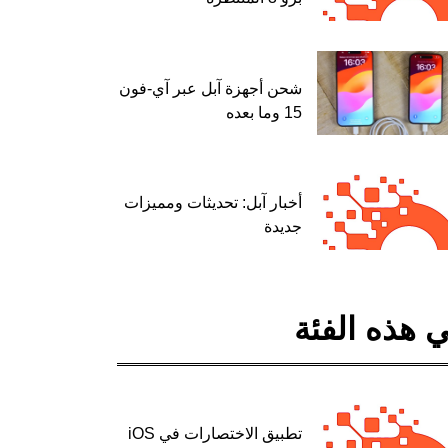
شحن أجهزة آبل عبر آي-فون
15 وما بعده
أخبار آبل: تحديثات ومميزات
جديدة
 هذه الفئة
تطبيق الاختصارات في iOS