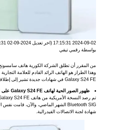
2024-09-02 17:15:31
(اخر تعديل
2024-09-02 17:15:31
بواسطة
رقمي تيفي
من المقرر أن تطلق الشركة الكورية هاتف
سامسونج جا
وهذا الطراز هو الهاتف الرائد القادم للعلامة التجارية
Galaxy S24 FE في شهادات جديدة تشير إلى إطلاقه الوشيك وحتى تقدم لنا نظرة واقعية على الجهاز.
ظهور الصور الحية لهاتف Galaxy S24 FE على لجنة الاتصالات الفيدرالية (FCC).
شهادة لجنة الاتصالات الفيدرالية.