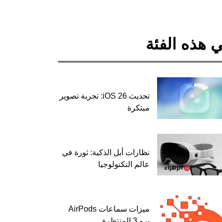
 هذه الفئة
تحديث iOS 26: تجربة تصوير
مبتكرة
نظارات أبل الذكية: ثورة في
عالم التكنولوجيا
ميزات سماعات AirPods
برو 3 المنتظرة