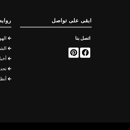
ابقى على تواصل
روابط
اتصل بنا
الهو
الشب
أخب
تحد
أنظ