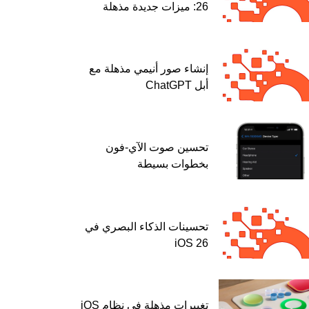
26: ميزات جديدة مذهلة
إنشاء صور أنيمي مذهلة مع
أبل ChatGPT
تحسين صوت الآي-فون
بخطوات بسيطة
تحسينات الذكاء البصري في
iOS 26
تغييرات مذهلة في نظام iOS