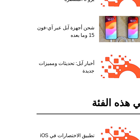
شحن أجهزة آبل عبر آي-فون
15 وما بعده
أخبار آبل: تحديثات ومميزات
جديدة
 هذه الفئة
تطبيق الاختصارات في iOS