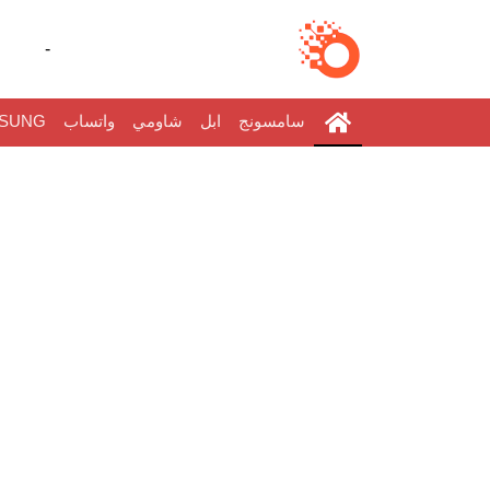
-
سامسونج
ابل
شاومي
واتساب
SUNG