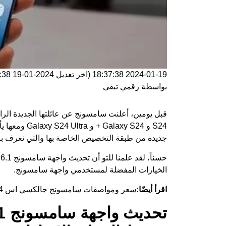
2024-01-19 18:37:38
(اخر تعديل
2024-01-19 18:37:38
بواسطة
رقمي تيفي
S24 و Galaxy S24 + و Galaxy S24 Ultra ومعها يأتي أيضًا
جديدة من طبقة التخصيص الخاصة بها والتي نعرف با
الخيارات المفضلة لمستخدمي واجهة سامسونج.
اقرأ أيضًا:
سعر ومواصفات سامسونج جالكسي اس 24 الترا – Galaxy S24 Ultra رسميًا كـ أفضل هاتف في 2024