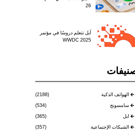
26
آبل تتعلم دروسًا في مؤتمر
WWDC 2025
نيفات
الهواتف الذكية
(2188)
سامسونج
(534)
ابل
(365)
الشبكات الإجتماعية
(357)