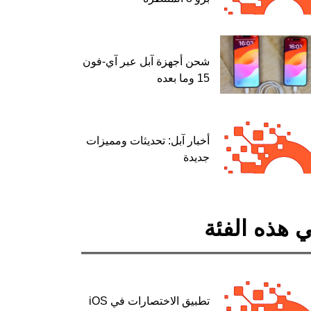
شحن أجهزة آبل عبر آي-فون
15 وما بعده
أخبار آبل: تحديثات ومميزات
جديدة
 هذه الفئة
تطبيق الاختصارات في iOS