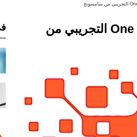
في
تحديث واجهة One UI 7.0 التجريبي من