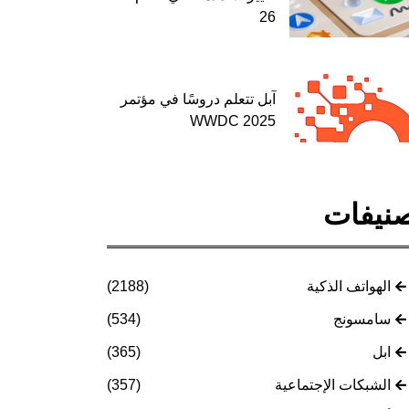
26
آبل تتعلم دروسًا في مؤتمر
WWDC 2025
نيفات
الهواتف الذكية
(2188)
سامسونج
(534)
ابل
(365)
الشبكات الإجتماعية
(357)