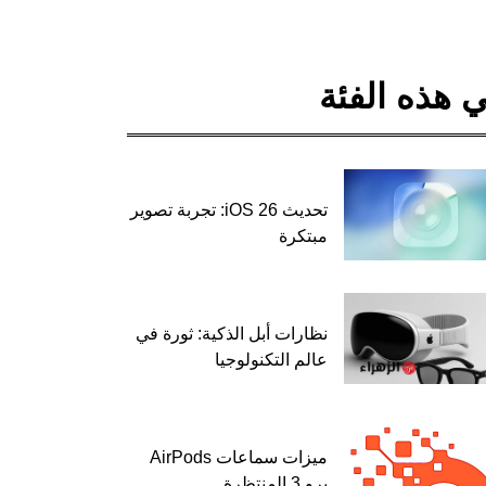
 هذه الفئة
تحديث iOS 26: تجربة تصوير
مبتكرة
نظارات أبل الذكية: ثورة في
عالم التكنولوجيا
ميزات سماعات AirPods
برو 3 المنتظرة