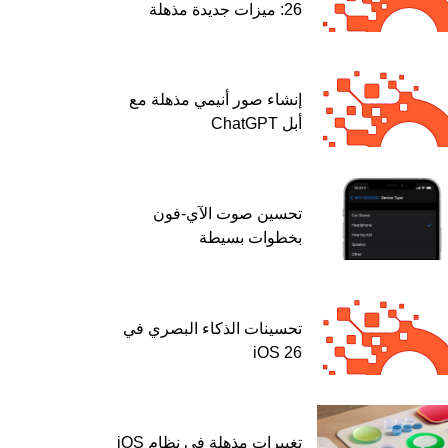
26: ميزات جديدة مذهلة
إنشاء صور أنيمي مذهلة مع
أبل ChatGPT
تحسين صوت الآي-فون
بخطوات بسيطة
تحسينات الذكاء البصري في
iOS 26
تغييرات مذهلة في نظام iOS