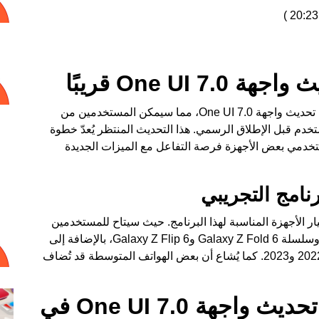
)
One UI قريبًا
تحديث واجهة One UI 7.0
، مما سيمكن المستخدمين من
خدم قبل الإطلاق الرسمي. هذا التحديث المنتظر يُعدّ خطوة
تخدمي بعض الأجهزة فرصة التفاعل مع الميزات الجديدة
نامج التجريبي
ار الأجهزة المناسبة لهذا البرنامج. حيث سيتاح للمستخدمين
اختبار النسخة التجريبية العامة لأجهزة Galaxy S24 وسلسلة Galaxy Z Fold 6 وGalaxy Z Flip 6، بالإضافة إلى
الهواتف الرائدة التي أُطلقت في العامين الماضيين، 2022 و2023. كما يُشاع أن بعض الهواتف المتوسطة قد تُضاف
الدول التي ستحصل على تحديث واجهة One UI 7.0 في