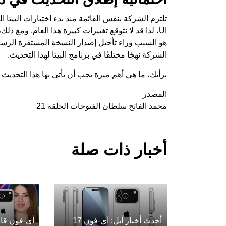
الشركة نهجًا مختلفًا في برنامج البيتا لهذا التحديث.
برأيك، ما هي أهم ميزة يجب أن يأتي بها هذا التحديث 
المصدر
محمد الفاتح سلطان الفتوحات الحلقة 21
أخبار ذات صلة
أحدث أخبار آبل: آي-فون 17
آي-فون قاب