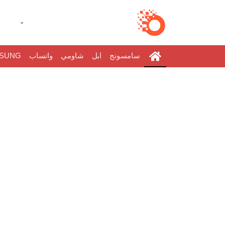
-
سامسونج
ابل
شاومي
واتساب
SUNG