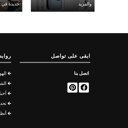
والمزيد
جديدة في ع
ابقى على تواصل
روابط
اتصل بنا
الهو
الشب
أخب
تحد
أنظ