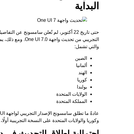
البداية
حتى تاريخ 22 أكتوبر، لم تُعلن سامسونج عن 
التجريبي من تحديث و
والتي تشمل:
الصين
ألمانيا
الهند
كوريا
بولندا
الولايات المتحدة
المملكة المتحدة
وكوريا والولايات المتحدة على النسخة التجريبية أولًا،
احتمالية إطلاق التحديث في 